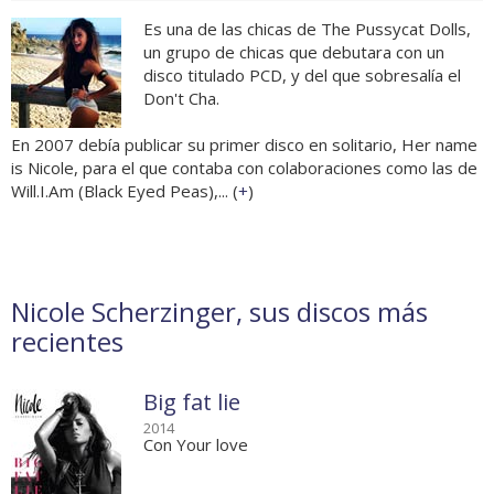
Es una de las chicas de The Pussycat Dolls,
un grupo de chicas que debutara con un
disco titulado PCD, y del que sobresalía el
Don't Cha.
En 2007 debía publicar su primer disco en solitario, Her name
is Nicole, para el que contaba con colaboraciones como las de
Will.I.Am (Black Eyed Peas),... (
+
)
Nicole Scherzinger, sus discos más
recientes
Big fat lie
2014
Con Your love