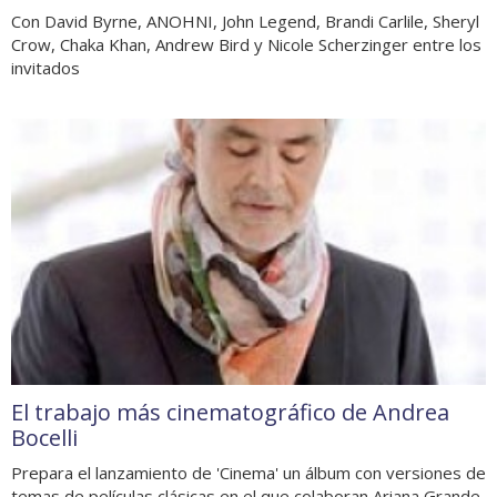
Con David Byrne, ANOHNI, John Legend, Brandi Carlile, Sheryl
Crow, Chaka Khan, Andrew Bird y Nicole Scherzinger entre los
invitados
El trabajo más cinematográfico de Andrea
Bocelli
Prepara el lanzamiento de 'Cinema' un álbum con versiones de
temas de películas clásicas en el que colaboran Ariana Grande