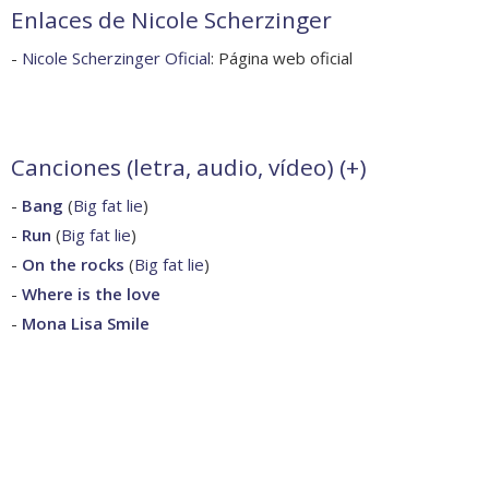
Enlaces de Nicole Scherzinger
-
Nicole Scherzinger Oficial
: Página web oficial
Canciones (letra, audio, vídeo) (
+
)
-
Bang
(
Big fat lie
)
-
Run
(
Big fat lie
)
-
On the rocks
(
Big fat lie
)
-
Where is the love
-
Mona Lisa Smile