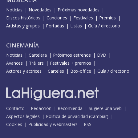
Noticias
Novedades
Próximas novedades
Discos históricos
Canciones
Festivales
Premios
Artistas y grupos
Portadas
Listas
Guía / directorio
CINEMANÍA
Noticias
Cartelera
Próximos estrenos
DVD
Avances
Tráilers
Festivales + premios
Actores y actrices
Carteles
Box-office
Guía / directorio
Contacto
Redacción
Recomienda
Sugiere una web
Aspectos legales
Política de privacidad
(
Cambiar
)
Cookies
Publicidad y webmasters
RSS