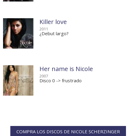
Killer love
2011
¿Debut largo?
Her name is Nicole
2007
Disco 0 -> frustrado
COMPRA LOS DISCOS DE NICOLE SCHERZINGER