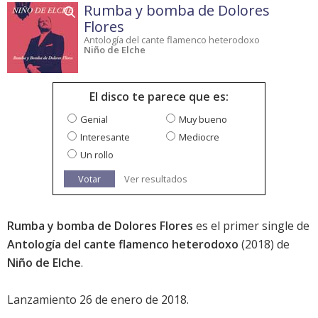
Rumba y bomba de Dolores
Flores
Antología del cante flamenco heterodoxo
Niño de Elche
El disco te parece que es:
Genial
Muy bueno
Interesante
Mediocre
Un rollo
Votar
Ver resultados
Rumba y bomba de Dolores Flores
es el primer single de
Antología del cante flamenco heterodoxo
(2018) de
Niño de Elche
.
Lanzamiento 26 de enero de 2018.