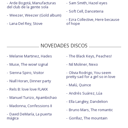
Arde Bogotá, Manufacturas
Sam Smith, Hazel eyes
del club de la gente sola
Soft Cell, Danceteria
Weezer, Weezer (Gold album)
Ezra Collective, Here because
Lana Del Rey, Stove
of hope
NOVEDADES DISCOS
Melanie Martinez, Hades
The Black Keys, Peaches!
Muse, The wow! signal
Nil Moliner, Nexo
Sienna Spiro, Visitor
Olivia Rodrigo, You seem
pretty sad for a girl so in love
Niall Horan, Dinner party
Malú, Quince
Rels B: love love FLAKK
Andrés Suárez, Lúa
Manuel Turizo, Apambichao
Ella Langley, Dandelion
Madonna, Confessions II
Bruno Mars, The romantic
David DeMaría, La puerta
mágica
Gorillaz, The mountain