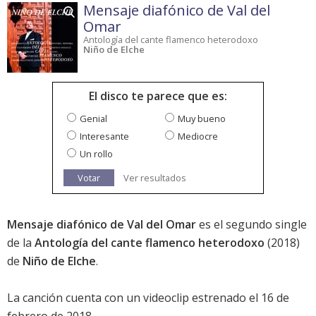
Mensaje diafónico de Val del
Omar
Antología del cante flamenco heterodoxo
Niño de Elche
El disco te parece que es:
Genial
Muy bueno
Interesante
Mediocre
Un rollo
Votar
Ver resultados
Mensaje diafónico de Val del Omar
es el segundo single
de la
Antología del cante flamenco heterodoxo
(2018)
de
Niño de Elche
.
La canción cuenta con un videoclip estrenado el 16 de