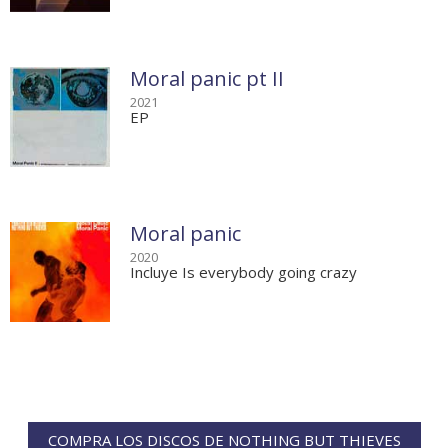
Moral panic pt II
2021
EP
Moral panic
2020
Incluye Is everybody going crazy
COMPRA LOS DISCOS DE NOTHING BUT THIEVES