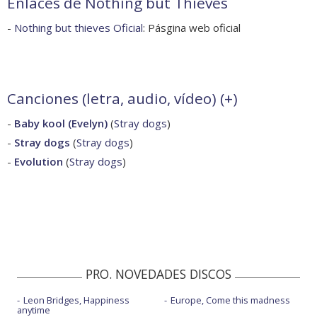
Enlaces de Nothing but Thieves
-
Nothing but thieves Oficial
: Pásgina web oficial
Canciones (letra, audio, vídeo) (
+
)
-
Baby kool (Evelyn)
(
Stray dogs
)
-
Stray dogs
(
Stray dogs
)
-
Evolution
(
Stray dogs
)
PRO. NOVEDADES DISCOS
Leon Bridges, Happiness
Europe, Come this madness
anytime