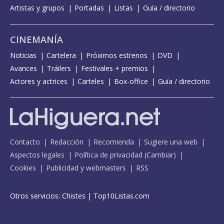
Artistas y grupos
Portadas
Listas
Guía / directorio
CINEMANÍA
Noticias
Cartelera
Próximos estrenos
DVD
Avances
Tráilers
Festivales + premios
Actores y actrices
Carteles
Box-office
Guía / directorio
Contacto
Redacción
Recomienda
Sugiere una web
Aspectos legales
Política de privacidad
(
Cambiar
)
Cookies
Publicidad y webmasters
RSS
Otros servicios:
Chistes
|
Top10Listas.com