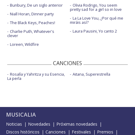
Bunbury, De un siglo anterior
Olivia Rodrigo, You seem
pretty sad for a girl so in love
Niall Horan, Dinner party
La La Love You, ¿Por qué me
miráis así?
The Black Keys, Peaches!
Laura Pausini, Yo canto 2
Charlie Puth, Whatever's
clever
Loreen, Wildfire
CANCIONES
Rosalía y Yahritza y su Esencia,
Aitana, Superestrella
La perla
MUSICALIA
Noticias
Novedades
Próximas novedades
Discos históricos
Canciones
Festivales
Premios