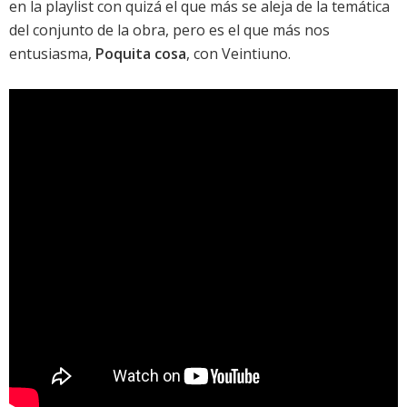
en la playlist con quizá el que más se aleja de la temática
del conjunto de la obra, pero es el que más nos
entusiasma,
Poquita cosa
, con Veintiuno.