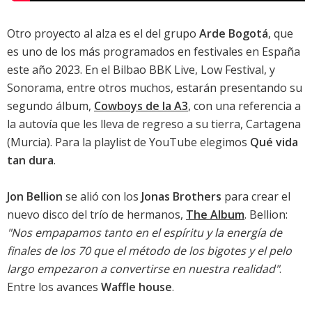
Otro proyecto al alza es el del grupo
Arde Bogotá
, que
es uno de los más programados en festivales en España
este año 2023. En el Bilbao BBK Live, Low Festival, y
Sonorama, entre otros muchos, estarán presentando su
segundo álbum,
Cowboys de la A3
, con una referencia a
la autovía que les lleva de regreso a su tierra, Cartagena
(Murcia). Para la playlist de YouTube elegimos
Qué vida
tan dura
.
Jon Bellion
se alió con los
Jonas Brothers
para crear el
nuevo disco del trío de hermanos,
The Album
. Bellion:
"Nos empapamos tanto en el espíritu y la energía de
finales de los 70 que el método de los bigotes y el pelo
largo empezaron a convertirse en nuestra realidad"
.
Entre los avances
Waffle house
.