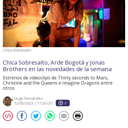
Chica Sobresalto
Chica Sobresalto, Arde Bogotá y Jonas
Brothers en las novedades de la semana
Estrenos de videoclips de Thirty seconds to Mars,
Christine and the Queens e Imagine Dragons entre
otros
Hugo Fernández
12/05/2023 | 17:26 CET
2'