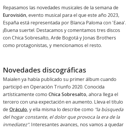
Repasamos las novedades musicales de la semana de
Eurovisión
, evento musical para el que este año 2023,
España está representada por
Blanca Paloma con 'Eaea'
.
¡Buena suerte!. Destacamos y comentamos tres discos
con Chica Sobresalto, Arde Bogotá y Jonas Brothers
como protagonistas, y mencionamos el resto.
Novedades discográficas
Maialen ya había publicado su primer álbum cuando
participó en Operación Triunfo 2020. Conocida
artísticamente como
Chica Sobresalto
, ahora llega el
tercero con una expectación en aumento. Lleva el título
de
Oráculo
, y ella misma lo describe como
"la búsqueda
del hogar constante, el dolor que provoca la era de la
inmediatez"
. Interesantes avances, nos vamos a quedar