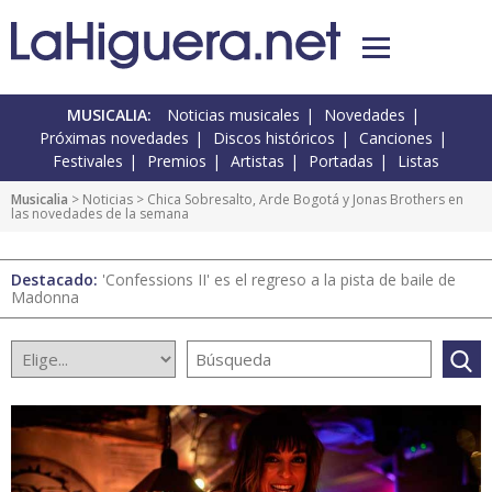
MUSICALIA:
Noticias musicales
Novedades
Próximas novedades
Discos históricos
Canciones
Festivales
Premios
Artistas
Portadas
Listas
Musicalia
>
Noticias
> Chica Sobresalto, Arde Bogotá y Jonas Brothers en
las novedades de la semana
Destacado:
'Confessions II' es el regreso a la pista de baile de
Madonna