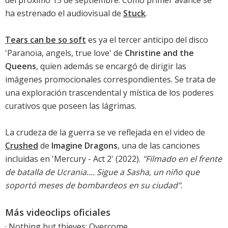
ha estrenado el audiovisual de
Stuck
.
Tears can be so soft
es ya el tercer anticipo del disco
'
Paranoïa, angels, true love
' de
Christine and the
Queens
, quien además se encargó de dirigir las
imágenes promocionales correspondientes. Se trata de
una exploración trascendental y mística de los poderes
curativos que poseen las lágrimas.
La crudeza de la guerra se ve reflejada en el video de
Crushed
de
Imagine Dragons
, una de las canciones
incluidas en '
Mercury - Act 2
' (2022).
"Filmado en el frente
de batalla de Ucrania.… Sigue a Sasha, un niño que
soportó meses de bombardeos en su ciudad"
.
Más videoclips oficiales
·
Nothing but thieves: Overcome