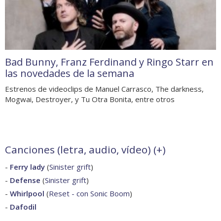
Bad Bunny, Franz Ferdinand y Ringo Starr en
las novedades de la semana
Estrenos de videoclips de Manuel Carrasco, The darkness,
Mogwai, Destroyer, y Tu Otra Bonita, entre otros
Canciones (letra, audio, vídeo) (
+
)
-
Ferry lady
(
Sinister grift
)
-
Defense
(
Sinister grift
)
-
Whirlpool
(
Reset - con Sonic Boom
)
-
Dafodil