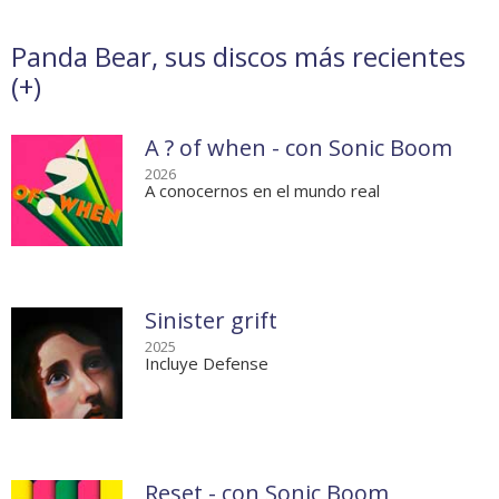
Panda Bear, sus discos más recientes
(
+
)
A ? of when - con Sonic Boom
2026
A conocernos en el mundo real
Sinister grift
2025
Incluye Defense
Reset - con Sonic Boom