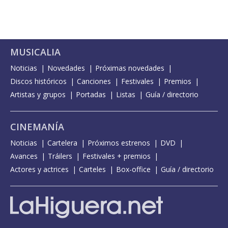
MUSICALIA
Noticias
Novedades
Próximas novedades
Discos históricos
Canciones
Festivales
Premios
Artistas y grupos
Portadas
Listas
Guía / directorio
CINEMANÍA
Noticias
Cartelera
Próximos estrenos
DVD
Avances
Tráilers
Festivales + premios
Actores y actrices
Carteles
Box-office
Guía / directorio