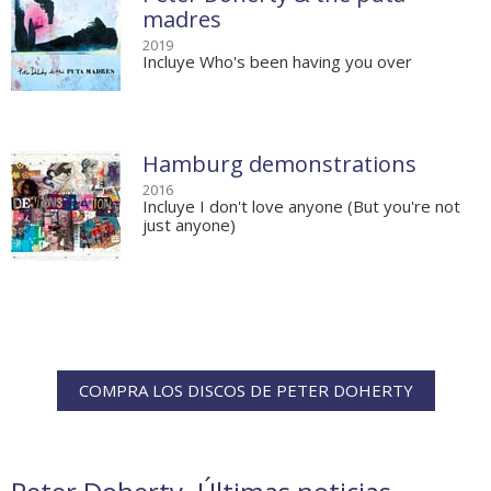
madres
2019
Incluye Who's been having you over
Hamburg demonstrations
2016
Incluye I don't love anyone (But you're not
just anyone)
COMPRA LOS DISCOS DE PETER DOHERTY