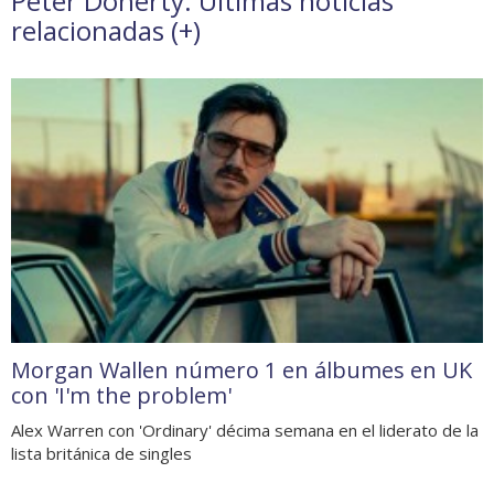
Peter Doherty. Últimas noticias
relacionadas (
+
)
Morgan Wallen número 1 en álbumes en UK
con 'I'm the problem'
Alex Warren con 'Ordinary' décima semana en el liderato de la
lista británica de singles