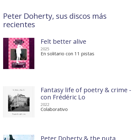
Peter Doherty, sus discos más
recientes
Felt better alive
2025
En solitario con 11 pistas
Fantasy life of poetry & crime -
con Frédéric Lo
2022
Colaborativo
Peter Doherty & the puta