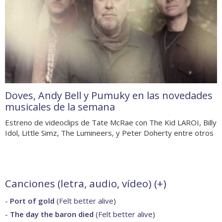
Doves, Andy Bell y Pumuky en las novedades
musicales de la semana
Estreno de videoclips de Tate McRae con The Kid LAROI, Billy
Idol, Little Simz, The Lumineers, y Peter Doherty entre otros
Canciones (letra, audio, vídeo) (
+
)
-
Port of gold
(
Felt better alive
)
-
The day the baron died
(
Felt better alive
)