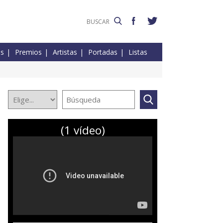
es
Premios
Artistas
Portadas
Listas
(1 vídeo)