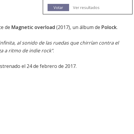
Votar
Ver resultados
nce de
Magnetic overload
(2017), un álbum de
Polock
.
nfinita, al sonido de las ruedas que chirrían contra el
 a ritmo de indie rock"
.
estrenado el 24 de febrero de 2017.