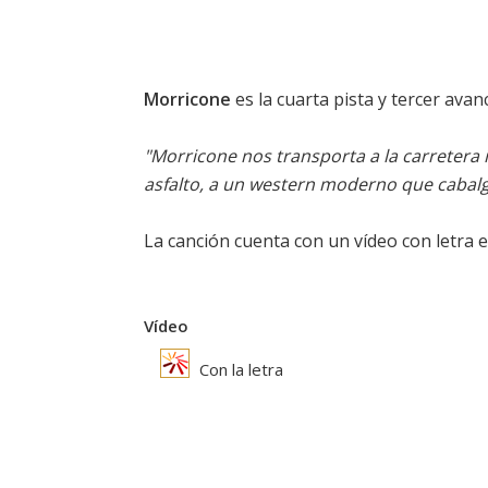
Morricone
es la cuarta pista y tercer ava
"Morricone nos transporta a la carretera i
asfalto, a un western moderno que cabalga
La canción cuenta con un vídeo con letra 
Vídeo
Con la letra