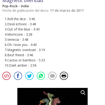
Magnetic overload
Pop-Rock - Indie
Fecha de publicación del disco:
17 de marzo de 2017
1.Roll the dice - 3:40
2.Devil echoes - 3:48
3.Out of the blue - 3:43
4.Morricone - 3:28
5.Venecia - 3:48
6.Oh I love you - 4:40
7.Magnetic overload - 3:19
8.Best friend - 3:46
9.Cactus or bamboo - 5:33
10.Dark amber - 2:56