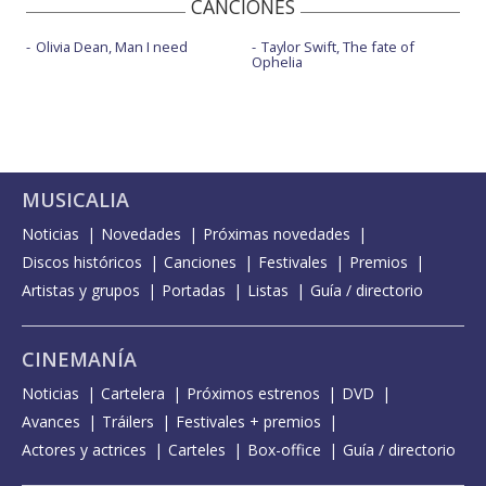
CANCIONES
Olivia Dean, Man I need
Taylor Swift, The fate of
Ophelia
MUSICALIA
Noticias
Novedades
Próximas novedades
Discos históricos
Canciones
Festivales
Premios
Artistas y grupos
Portadas
Listas
Guía / directorio
CINEMANÍA
Noticias
Cartelera
Próximos estrenos
DVD
Avances
Tráilers
Festivales + premios
Actores y actrices
Carteles
Box-office
Guía / directorio