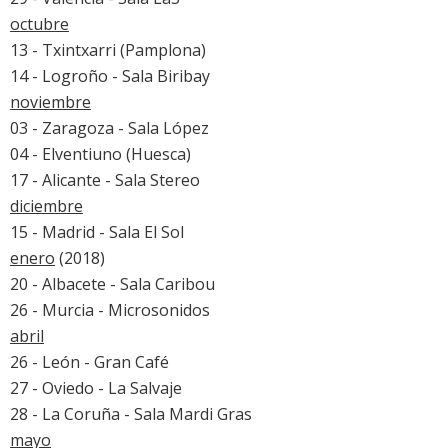
octubre
13 - Txintxarri (Pamplona)
14 - Logroño - Sala Biribay
noviembre
03 - Zaragoza - Sala López
04 - Elventiuno (Huesca)
17 - Alicante - Sala Stereo
diciembre
15 - Madrid - Sala El Sol
enero
(2018)
20 - Albacete - Sala Caribou
26 - Murcia - Microsonidos
abril
26 - León - Gran Café
27 - Oviedo - La Salvaje
28 - La Coruña - Sala Mardi Gras
mayo