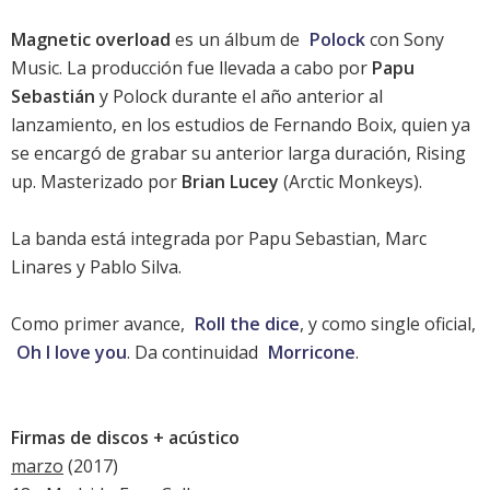
Magnetic overload
es un álbum de
Polock
con Sony
Music. La producción fue llevada a cabo por
Papu
Sebastián
y Polock durante el año anterior al
lanzamiento, en los estudios de Fernando Boix, quien ya
se encargó de grabar su anterior larga duración,
Rising
up
. Masterizado por
Brian Lucey
(Arctic Monkeys).
La banda está integrada por Papu Sebastian, Marc
Linares y Pablo Silva.
Como primer avance,
Roll the dice
, y como single oficial,
Oh I love you
. Da continuidad
Morricone
.
Firmas de discos + acústico
marzo
(2017)