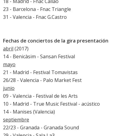
18 - Madrid - Fnac Callao
23 - Barcelona - Fnac Triangle
31 - Valencia - Fnac G.Castro
Fechas de conciertos de la gira presentación
abril
(2017)
14 - Benicàsim -
Sansan Festival
mayo
21 - Madrid -
Festival Tomavistas
26/28 - Valencia - Palo Market Fest
junio
09 - Valencia -
Festival de les Arts
10 - Madrid - True Music Festival - acústico
14 - Manises (Valencia)
septiembre
22/23 - Granada -
Granada Sound
29 - Valencia - Sala La3