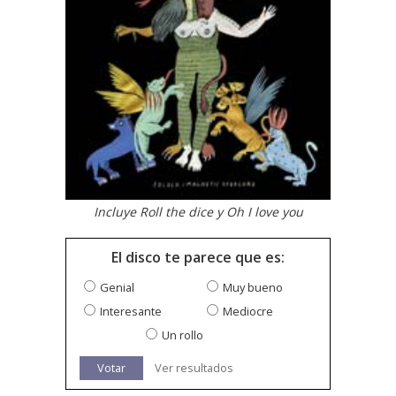
Incluye Roll the dice y Oh I love you
El disco te parece que es:
Genial
Muy bueno
Interesante
Mediocre
Un rollo
Votar
Ver resultados