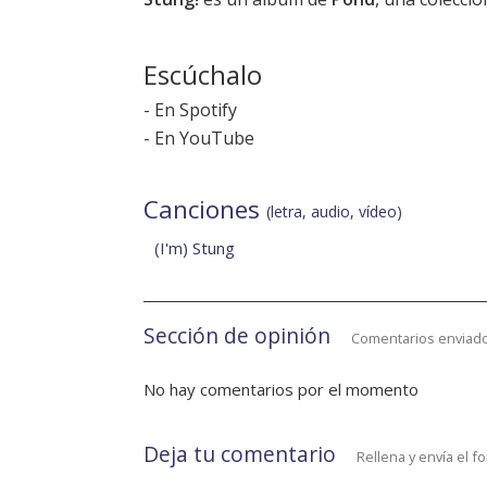
Escúchalo
-
En Spotify
-
En YouTube
Canciones
(letra, audio, vídeo)
(I'm) Stung
Sección de opinión
Comentarios enviado
No hay comentarios por el momento
Deja tu comentario
Rellena y envía el f