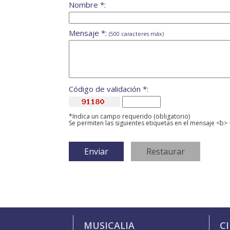
Nombre *:
Mensaje *:
(500 caracteres máx)
Código de validación *:
*Indica un campo requerido (obligatorio)
Se permiten las siguientes etiquetas en el mensaje <b> 
MUSICALIA
C