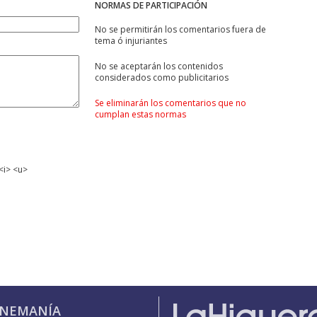
NORMAS DE PARTICIPACIÓN
No se permitirán los comentarios fuera de
tema ó injuriantes
No se aceptarán los contenidos
considerados como publicitarios
Se eliminarán los comentarios que no
cumplan estas normas
<i> <u>
INEMANÍA