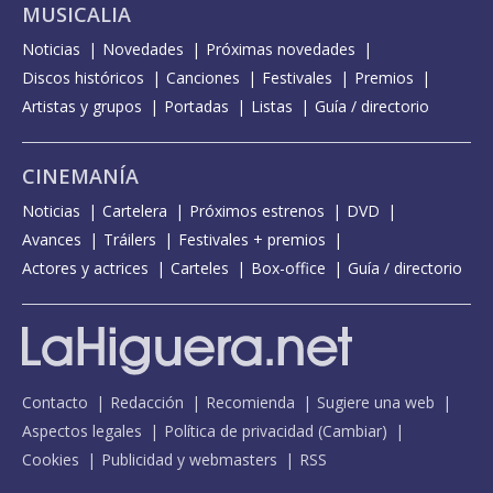
MUSICALIA
Noticias
Novedades
Próximas novedades
Discos históricos
Canciones
Festivales
Premios
Artistas y grupos
Portadas
Listas
Guía / directorio
CINEMANÍA
Noticias
Cartelera
Próximos estrenos
DVD
Avances
Tráilers
Festivales + premios
Actores y actrices
Carteles
Box-office
Guía / directorio
Contacto
Redacción
Recomienda
Sugiere una web
Aspectos legales
Política de privacidad
(
Cambiar
)
Cookies
Publicidad y webmasters
RSS