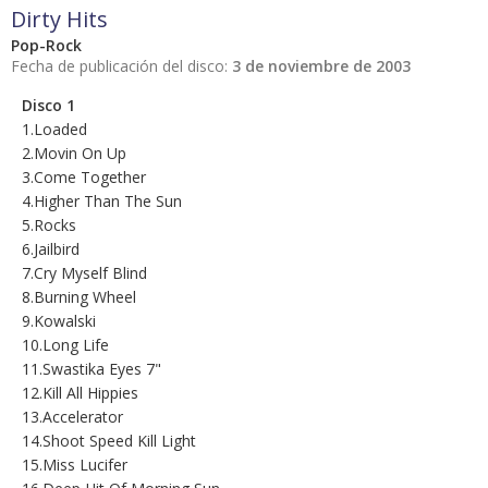
Dirty Hits
Pop-Rock
Fecha de publicación del disco:
3 de noviembre de 2003
Disco 1
1.Loaded
2.Movin On Up
3.Come Together
4.Higher Than The Sun
5.Rocks
6.Jailbird
7.Cry Myself Blind
8.Burning Wheel
9.Kowalski
10.Long Life
11.Swastika Eyes 7"
12.Kill All Hippies
13.Accelerator
14.Shoot Speed Kill Light
15.Miss Lucifer