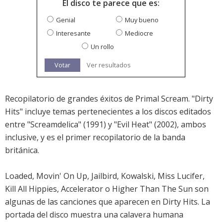
El disco te parece que es:
Genial
Muy bueno
Interesante
Mediocre
Un rollo
Votar
Ver resultados
Recopilatorio de grandes éxitos de Primal Scream. "Dirty
Hits" incluye temas pertenecientes a los discos editados
entre "Screamdelica" (1991) y "Evil Heat" (2002), ambos
inclusive, y es el primer recopilatorio de la banda
británica.
Loaded, Movin' On Up, Jailbird, Kowalski, Miss Lucifer,
Kill All Hippies, Accelerator o Higher Than The Sun son
algunas de las canciones que aparecen en Dirty Hits. La
portada del disco muestra una calavera humana