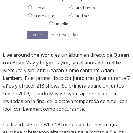
Genial
Muy bueno
Interesante
Mediocre
Un rollo
Votar
Ver resultados
Live around the world
es un álbum en directo de
Queen
con Brian May y Roger Taylor, sin el añorado Freddie
Mercury, y sin John Deacon. Como cantante
Adam
Lambert
. Es el primer disco conjunto tras girar durante 7
años y ofrecer 218 shows. Su primera aparición juntos
fue en 2009, cuando May y Taylor, aparecieron como
invitados en la final de la octava temporada de American
Idol, con Lambert como concursante.
La llegada de la COVID-19 forzó a postponer su gira
europea, y buscaron alternativas para "consolar" a los