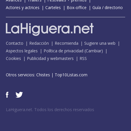
Actores y actrices
Carteles
Box-office
Guía / directorio
Contacto
Redacción
Recomienda
Sugiere una web
Aspectos legales
Política de privacidad
(
Cambiar
)
Cookies
Publicidad y webmasters
RSS
Otros servicios:
Chistes
|
Top10Listas.com
LaHiguera.net. Todos los derechos reservados