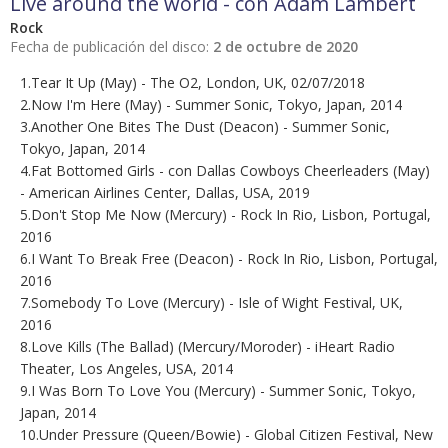
Live around the world - con Adam Lambert
Rock
Fecha de publicación del disco:
2 de octubre de 2020
1.Tear It Up (May) - The O2, London, UK, 02/07/2018
2.Now I'm Here (May) - Summer Sonic, Tokyo, Japan, 2014
3.Another One Bites The Dust (Deacon) - Summer Sonic,
Tokyo, Japan, 2014
4.Fat Bottomed Girls - con Dallas Cowboys Cheerleaders (May)
- American Airlines Center, Dallas, USA, 2019
5.Don't Stop Me Now (Mercury) - Rock In Rio, Lisbon, Portugal,
2016
6.I Want To Break Free (Deacon) - Rock In Rio, Lisbon, Portugal,
2016
7.Somebody To Love (Mercury) - Isle of Wight Festival, UK,
2016
8.Love Kills (The Ballad) (Mercury/Moroder) - iHeart Radio
Theater, Los Angeles, USA, 2014
9.I Was Born To Love You (Mercury) - Summer Sonic, Tokyo,
Japan, 2014
10.Under Pressure (Queen/Bowie) - Global Citizen Festival, New