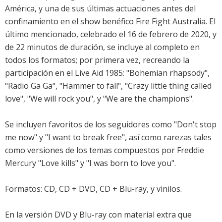
América, y una de sus últimas actuaciones antes del
confinamiento en el show benéfico Fire Fight Australia. El
último mencionado, celebrado el 16 de febrero de 2020, y
de 22 minutos de duración, se incluye al completo en
todos los formatos; por primera vez, recreando la
participación en el Live Aid 1985: "Bohemian rhapsody",
"Radio Ga Ga", "Hammer to fall", "Crazy little thing called
love", "We will rock you", y "We are the champions".
Se incluyen favoritos de los seguidores como "Don't stop
me now" y "I want to break free", así como rarezas tales
como versiones de los temas compuestos por Freddie
Mercury "Love kills" y "I was born to love you".
Formatos: CD, CD + DVD, CD + Blu-ray, y vinilos.
En la versión DVD y Blu-ray con material extra que