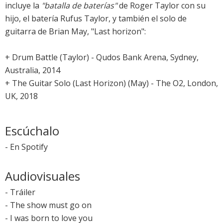
incluye la
"batalla de baterías"
de Roger Taylor con su
hijo, el batería Rufus Taylor, y también el solo de
guitarra de Brian May, "Last horizon":
+ Drum Battle (Taylor) - Qudos Bank Arena, Sydney,
Australia, 2014
+ The Guitar Solo (Last Horizon) (May) - The O2, London,
UK, 2018
Escúchalo
-
En Spotify
Audiovisuales
-
Tráiler
-
The show must go on
-
I was born to love you