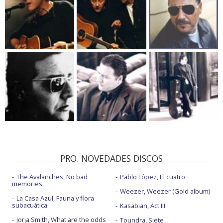
PRO. NOVEDADES DISCOS
The Avalanches, No bad
Pablo López, El cuatro
memories
Weezer, Weezer (Gold album)
La Casa Azul, Fauna y flora
subacuática
Kasabian, Act III
Jorja Smith, What are the odds
Toundra, Siete