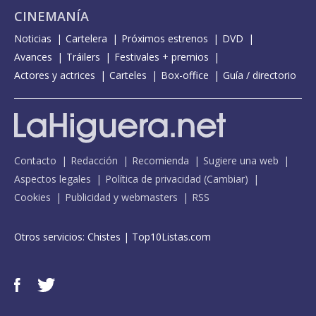
CINEMANÍA
Noticias
Cartelera
Próximos estrenos
DVD
Avances
Tráilers
Festivales + premios
Actores y actrices
Carteles
Box-office
Guía / directorio
Contacto
Redacción
Recomienda
Sugiere una web
Aspectos legales
Política de privacidad
(
Cambiar
)
Cookies
Publicidad y webmasters
RSS
Otros servicios:
Chistes
|
Top10Listas.com