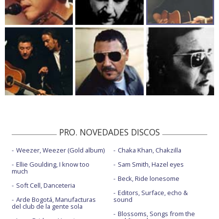
PRO. NOVEDADES DISCOS
Weezer, Weezer (Gold album)
Chaka Khan, Chakzilla
Ellie Goulding, I know too
Sam Smith, Hazel eyes
much
Beck, Ride lonesome
Soft Cell, Danceteria
Editors, Surface, echo &
Arde Bogotá, Manufacturas
sound
del club de la gente sola
Blossoms, Songs from the