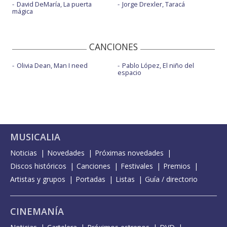
David DeMaría, La puerta
Jorge Drexler, Taracá
mágica
CANCIONES
Olivia Dean, Man I need
Pablo López, El niño del
espacio
MUSICALIA
Noticias
Novedades
Próximas novedades
Discos históricos
Canciones
Festivales
Premios
Artistas y grupos
Portadas
Listas
Guía / directorio
CINEMANÍA