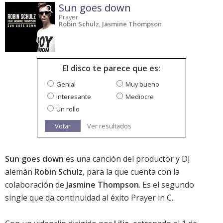
Sun goes down
Prayer
Robin Schulz
,
Jasmine Thompson
El disco te parece que es:
Genial
Muy bueno
Interesante
Mediocre
Un rollo
Votar
Ver resultados
Sun goes down
es una canción del productor y DJ
alemán
Robin Schulz
, para la que cuenta con la
colaboración de
Jasmine Thompson
. Es el segundo
single que da continuidad al éxito
Prayer in C
.