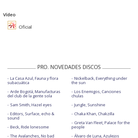
Vídeo
Oficial
PRO. NOVEDADES DISCOS
La Casa Azul, Fauna y flora
Nickelback, Everything under
subacuática
the sun
Arde Bogotá, Manufacturas
Los Enemigos, Canciones
del club de la gente sola
chulas
Sam Smith, Hazel eyes
Jungle, Sunshine
Editors, Surface, echo &
Chaka Khan, Chakzilla
sound
Greta Van Fleet, Palace for the
Beck, Ride lonesome
people
The Avalanches, No bad
Álvaro de Luna, Azulejos