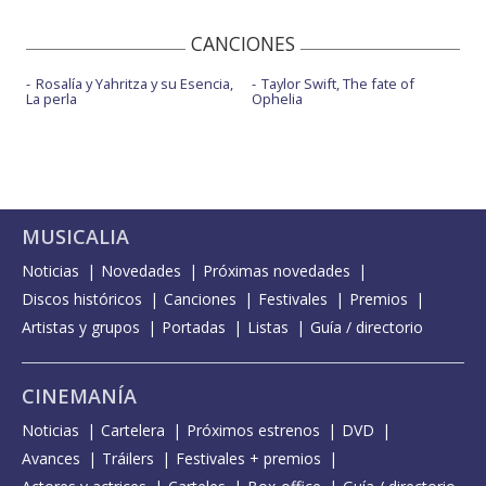
CANCIONES
Rosalía y Yahritza y su Esencia,
Taylor Swift, The fate of
La perla
Ophelia
MUSICALIA
Noticias
Novedades
Próximas novedades
Discos históricos
Canciones
Festivales
Premios
Artistas y grupos
Portadas
Listas
Guía / directorio
CINEMANÍA
Noticias
Cartelera
Próximos estrenos
DVD
Avances
Tráilers
Festivales + premios