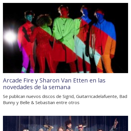
Arcade Fire y Sharon Van Etten en las
novedades de la semana
Se publican nuevos discos de Sigrid, Guitarricadelafuente, Bad
Bunny y Belle & Sebastian entre otros