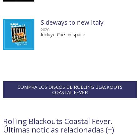
Sideways to new Italy
2020
Incluye Cars in space
COMPRA LOS DISCOS DE ROLLING BLACKOUTS
COASTAL FEVER
Rolling Blackouts Coastal Fever.
Últimas noticias relacionadas (
+
)