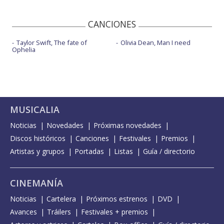
CANCIONES
Taylor Swift, The fate of
Olivia Dean, Man I need
Ophelia
MUSICALIA
Noticias
Novedades
Próximas novedades
Discos históricos
Canciones
Festivales
Premios
Artistas y grupos
Portadas
Listas
Guía / directorio
CINEMANÍA
Noticias
Cartelera
Próximos estrenos
DVD
Avances
Tráilers
Festivales + premios