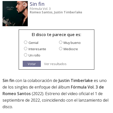
Sin fin
Fórmula Vol. 3
Romeo Santos
,
Justin Timberlake
El disco te parece que es:
Genial
Muy bueno
Interesante
Mediocre
Un rollo
Votar
Ver resultados
Sin fin
con la colaboración de
Justin Timberlake
es uno
de los singles de enfoque del álbum
Fórmula Vol. 3 de
Romeo Santos
(2022). Estreno del video oficial el 1 de
septiembre de 2022, coincidiendo con el lanzamiento del
disco.