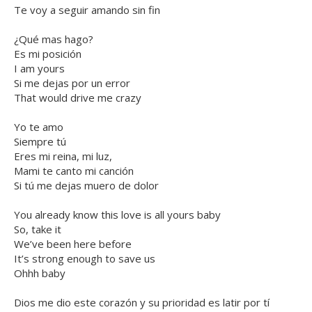
Te voy a seguir amando sin fin
¿Qué mas hago?
Es mi posición
I am yours
Si me dejas por un error
That would drive me crazy
Yo te amo
Siempre tú
Eres mi reina, mi luz,
Mami te canto mi canción
Si tú me dejas muero de dolor
You already know this love is all yours baby
So, take it
We’ve been here before
It’s strong enough to save us
Ohhh baby
Dios me dio este corazón y su prioridad es latir por tí