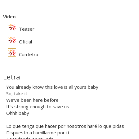
Vídeo
Teaser
Oficial
Con letra
Letra
You already know this love is all yours baby
So, take it
We’ve been here before
It’s strong enough to save us
Ohhh baby
Lo que tenga que hacer por nosotros haré lo que pidas
Dispuesto a humillarme por ti