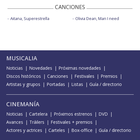
CANCIONES
Aitana, Superestrella
Olivia Dean, Man I need
MUSICALIA
Noticias
Novedades
Próximas novedades
Discos históricos
Canciones
Festivales
Premios
Artistas y grupos
Portadas
Listas
Guía / directorio
CINEMANÍA
Noticias
Cartelera
Próximos estrenos
DVD
Avances
Tráilers
Festivales + premios
Actores y actrices
Carteles
Box-office
Guía / directorio