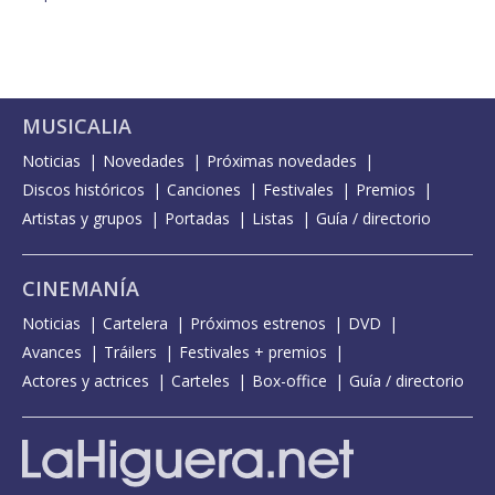
MUSICALIA
Noticias
Novedades
Próximas novedades
Discos históricos
Canciones
Festivales
Premios
Artistas y grupos
Portadas
Listas
Guía / directorio
CINEMANÍA
Noticias
Cartelera
Próximos estrenos
DVD
Avances
Tráilers
Festivales + premios
Actores y actrices
Carteles
Box-office
Guía / directorio