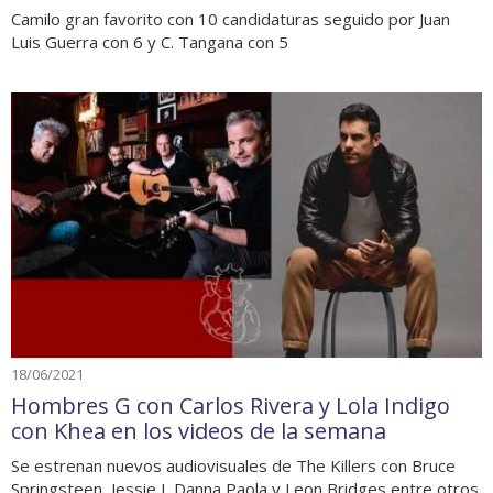
Camilo gran favorito con 10 candidaturas seguido por Juan
Luis Guerra con 6 y C. Tangana con 5
18/06/2021
Hombres G con Carlos Rivera y Lola Indigo
con Khea en los videos de la semana
Se estrenan nuevos audiovisuales de The Killers con Bruce
Springsteen, Jessie J, Danna Paola y Leon Bridges entre otros