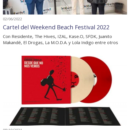
02/06/2022
Cartel del Weekend Beach Festival 2022
Con Residente, The Hives, IZAL, Kase.O, SFDK, Juanito
Makandé, El Drogas, La M.O.D.A. y Lola Indigo entre otros
08/10/2021