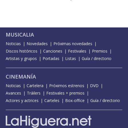
MUSICALIA
Noticias
Novedades
Próximas novedades
Discos históricos
Canciones
Festivales
Premios
Artistas y grupos
Portadas
Listas
Guía / directorio
CINEMANÍA
Noticias
Cartelera
Próximos estrenos
DVD
Avances
Tráilers
Festivales + premios
Actores y actrices
Carteles
Box-office
Guía / directorio