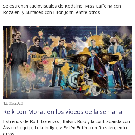
Se estrenan audiovisuales de Kodaline, Miss Caffeina con
Rozalén, y Surfaces con Elton John, entre otros
12/06/2020
Reik con Morat en los vídeos de la semana
Estrenos de Ruth Lorenzo, J Balvin, Rulo y la contrabanda con
Álvaro Urquijo, Lola Indigo, y Fetén Fetén con Rozalén, entre
otros