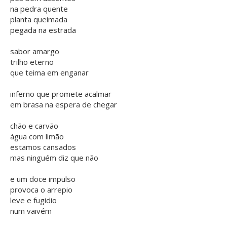
na pedra quente
planta queimada
pegada na estrada
sabor amargo
trilho eterno
que teima em enganar
inferno que promete acalmar
em brasa na espera de chegar
chão e carvão
água com limão
estamos cansados
mas ninguém diz que não
e um doce impulso
provoca o arrepio
leve e fugidio
num vaivém