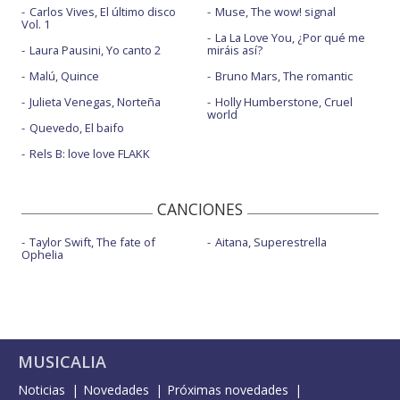
Carlos Vives, El último disco
Muse, The wow! signal
Vol. 1
La La Love You, ¿Por qué me
Laura Pausini, Yo canto 2
miráis así?
Malú, Quince
Bruno Mars, The romantic
Julieta Venegas, Norteña
Holly Humberstone, Cruel
world
Quevedo, El baifo
Rels B: love love FLAKK
CANCIONES
Taylor Swift, The fate of
Aitana, Superestrella
Ophelia
MUSICALIA
Noticias
Novedades
Próximas novedades