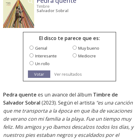
Pedra quente
Timbre
Salvador Sobral
El disco te parece que es:
Genial
Muy bueno
Interesante
Mediocre
Un rollo
Votar
Ver resultados
Pedra quente
es un avance del álbum
Timbre de
Salvador Sobral
(2023). Según el artista
"es una canción
que me transporta a la época en que iba de vacaciones
de verano con mi familia a la playa. Fue un tiempo muy
feliz. Mis amigos y yo íbamos descalzos todos los días, y
nuestros pies estaban negros y escaldados por el