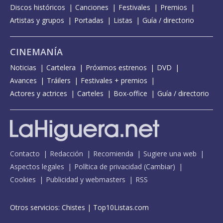
Discos históricos
Canciones
Festivales
Premios
Artistas y grupos
Portadas
Listas
Guía / directorio
CINEMANÍA
Noticias
Cartelera
Próximos estrenos
DVD
Avances
Tráilers
Festivales + premios
Actores y actrices
Carteles
Box-office
Guía / directorio
Contacto
Redacción
Recomienda
Sugiere una web
Aspectos legales
Política de privacidad
(
Cambiar
)
Cookies
Publicidad y webmasters
RSS
Otros servicios:
Chistes
|
Top10Listas.com