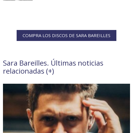
COMPRA LOS DISCOS DE SARA BAREILLES
Sara Bareilles. Últimas noticias
relacionadas (
+
)