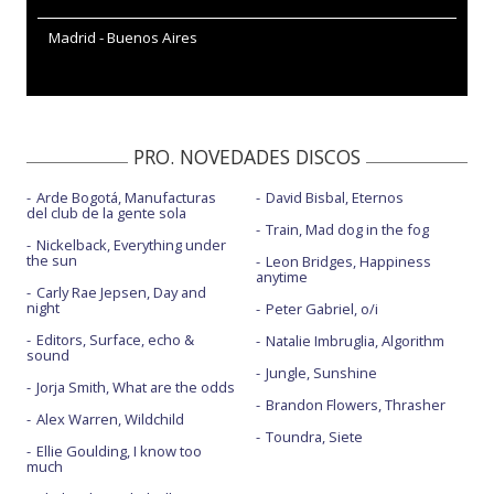
Madrid - Buenos Aires
PRO. NOVEDADES DISCOS
Arde Bogotá, Manufacturas
David Bisbal, Eternos
del club de la gente sola
Train, Mad dog in the fog
Nickelback, Everything under
the sun
Leon Bridges, Happiness
anytime
Carly Rae Jepsen, Day and
night
Peter Gabriel, o/i
Editors, Surface, echo &
Natalie Imbruglia, Algorithm
sound
Jungle, Sunshine
Jorja Smith, What are the odds
Brandon Flowers, Thrasher
Alex Warren, Wildchild
Toundra, Siete
Ellie Goulding, I know too
much