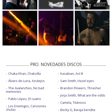
PRO. NOVEDADES DISCOS
Chaka Khan, Chakzilla
Kasabian, Act III
Álvaro de Luna, Azulejos
Sam Smith, Hazel eyes
The Avalanches, No bad
Brandon Flowers, Thrasher
memories
Jorja Smith, What are the odds
Pablo López, El cuatro
Camela, Titánicos
Los Enemigos, Canciones
chulas
Becky G, Baraja bendita