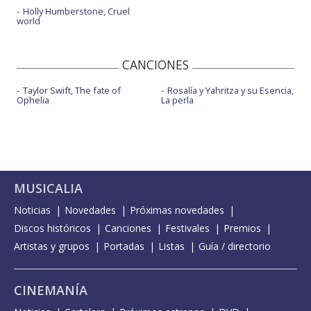
Holly Humberstone, Cruel
world
CANCIONES
Taylor Swift, The fate of
Rosalía y Yahritza y su Esencia,
Ophelia
La perla
MUSICALIA
Noticias
Novedades
Próximas novedades
Discos históricos
Canciones
Festivales
Premios
Artistas y grupos
Portadas
Listas
Guía / directorio
CINEMANÍA