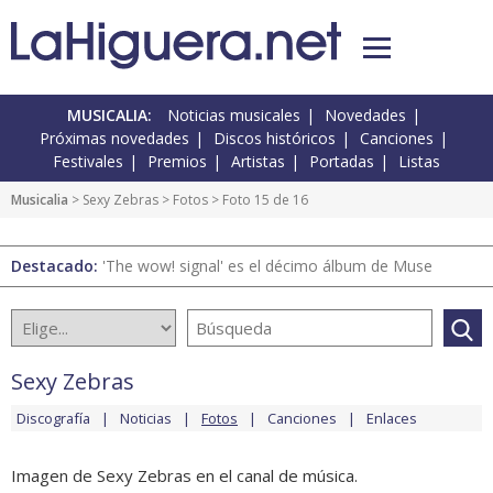
MUSICALIA:
Noticias musicales
Novedades
Próximas novedades
Discos históricos
Canciones
Festivales
Premios
Artistas
Portadas
Listas
Musicalia
>
Sexy Zebras
>
Fotos
> Foto 15 de 16
Destacado:
'The wow! signal' es el décimo álbum de Muse
Sexy Zebras
Discografía
Noticias
Fotos
Canciones
Enlaces
Imagen de Sexy Zebras en el canal de música.