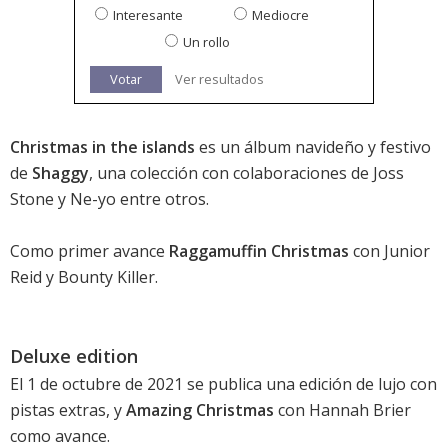
Interesante
Mediocre
Un rollo
Votar
Ver resultados
Christmas in the islands
es un álbum navideño y festivo
de
Shaggy
, una colección con colaboraciones de Joss
Stone y Ne-yo entre otros.
Como primer avance
Raggamuffin Christmas
con Junior
Reid y Bounty Killer.
Deluxe edition
El 1 de octubre de 2021 se publica una edición de lujo con
pistas extras, y
Amazing Christmas
con Hannah Brier
como avance.