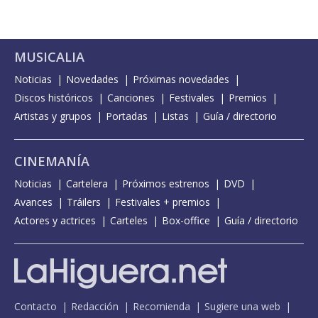
MUSICALIA
Noticias
Novedades
Próximas novedades
Discos históricos
Canciones
Festivales
Premios
Artistas y grupos
Portadas
Listas
Guía / directorio
CINEMANÍA
Noticias
Cartelera
Próximos estrenos
DVD
Avances
Tráilers
Festivales + premios
Actores y actrices
Carteles
Box-office
Guía / directorio
Contacto
Redacción
Recomienda
Sugiere una web