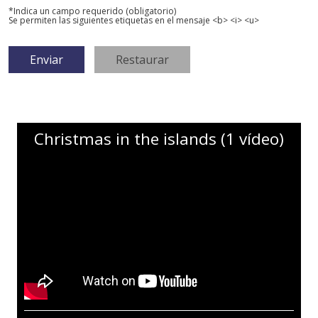
*Indica un campo requerido (obligatorio)
Se permiten las siguientes etiquetas en el mensaje <b> <i> <u>
Christmas in the islands (1 vídeo)