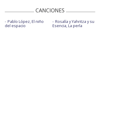
CANCIONES
Pablo López, El niño
Rosalía y Yahritza y su
del espacio
Esencia, La perla