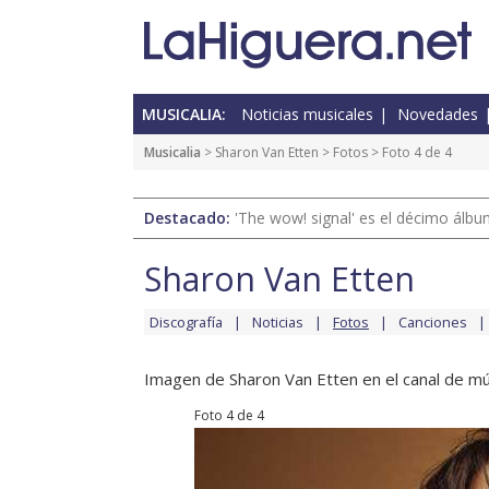
MUSICALIA:
Noticias musicales
Novedades
Musicalia
>
Sharon Van Etten
>
Fotos
> Foto 4 de 4
Destacado:
'The wow! signal' es el décimo álb
Sharon Van Etten
Discografía
Noticias
Fotos
Canciones
Imagen de Sharon Van Etten en el canal de mú
Foto 4 de 4