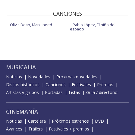
CANCIONES
Olivia Dean, Man I need
Pablo López, El niño del
espacio
MUSICALIA
Noticias
Novedades
Próximas novedades
Discos históricos
Canciones
Festivales
Premios
Artistas y grupos
Portadas
Listas
Guía / directorio
CINEMANÍA
Noticias
Cartelera
Próximos estrenos
DVD
Avances
Tráilers
Festivales + premios