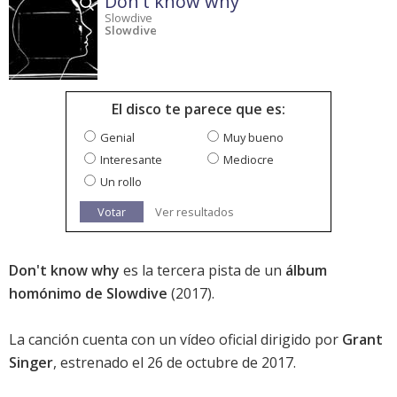
Don't know why
Slowdive
Slowdive
El disco te parece que es:
Genial
Muy bueno
Interesante
Mediocre
Un rollo
Votar
Ver resultados
Don't know why
es la tercera pista de un
álbum
homónimo de Slowdive
(2017).
La canción cuenta con un vídeo oficial dirigido por
Grant
Singer
, estrenado el 26 de octubre de 2017.