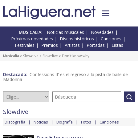
MUSICALIA:
Noticias musicales
Novedades
Próximas novedades
Discos históricos
Canciones
Festivales
Premios
Artistas
Portadas
Listas
Musicalia
>
Slowdive
>
Slowdive
> Don't know why
Destacado:
'Confessions II' es el regreso a la pista de baile de
Madonna
Slowdive
Discografía
Noticias
Biografía
Fotos
Canciones