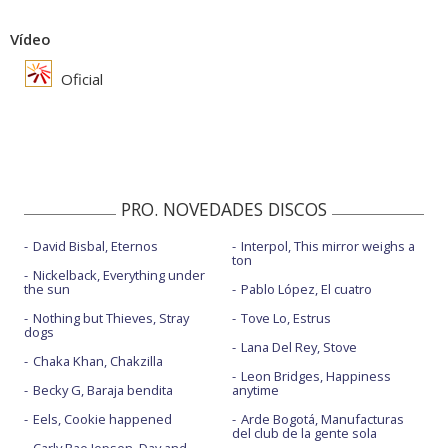
Vídeo
Oficial
PRO. NOVEDADES DISCOS
David Bisbal, Eternos
Interpol, This mirror weighs a
ton
Nickelback, Everything under
the sun
Pablo López, El cuatro
Nothing but Thieves, Stray
Tove Lo, Estrus
dogs
Lana Del Rey, Stove
Chaka Khan, Chakzilla
Leon Bridges, Happiness
Becky G, Baraja bendita
anytime
Eels, Cookie happened
Arde Bogotá, Manufacturas
del club de la gente sola