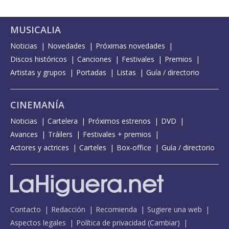
MUSICALIA
Noticias
Novedades
Próximas novedades
Discos históricos
Canciones
Festivales
Premios
Artistas y grupos
Portadas
Listas
Guía / directorio
CINEMANÍA
Noticias
Cartelera
Próximos estrenos
DVD
Avances
Tráilers
Festivales + premios
Actores y actrices
Carteles
Box-office
Guía / directorio
Contacto
Redacción
Recomienda
Sugiere una web
Aspectos legales
Política de privacidad
(
Cambiar
)