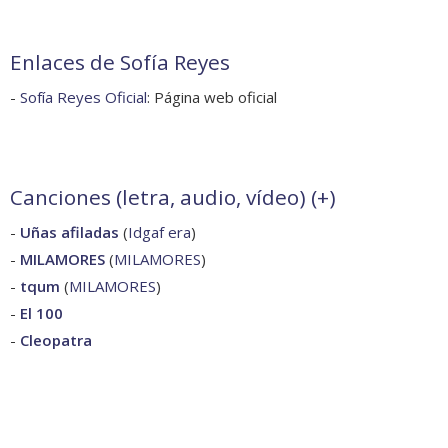
Enlaces de Sofía Reyes
-
Sofía Reyes Oficial
: Página web oficial
Canciones (letra, audio, vídeo) (
+
)
-
Uñas afiladas
(
Idgaf era
)
-
MILAMORES
(
MILAMORES
)
-
tqum
(
MILAMORES
)
-
El 100
-
Cleopatra