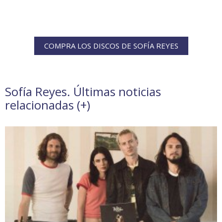
COMPRA LOS DISCOS DE SOFÍA REYES
Sofía Reyes. Últimas noticias
relacionadas (
+
)