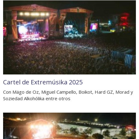
Cartel de Extremúsika 2025
Con Mägo de Oz, Miguel Campello, Boikot, Hard GZ, Morad y
Soziedad Alkohólika entre otros