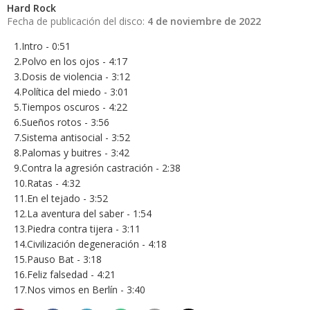
Hard Rock
Fecha de publicación del disco:
4 de noviembre de 2022
1.Intro - 0:51
2.Polvo en los ojos - 4:17
3.Dosis de violencia - 3:12
4.Política del miedo - 3:01
5.Tiempos oscuros - 4:22
6.Sueños rotos - 3:56
7.Sistema antisocial - 3:52
8.Palomas y buitres - 3:42
9.Contra la agresión castración - 2:38
10.Ratas - 4:32
11.En el tejado - 3:52
12.La aventura del saber - 1:54
13.Piedra contra tijera - 3:11
14.Civilización degeneración - 4:18
15.Pauso Bat - 3:18
16.Feliz falsedad - 4:21
17.Nos vimos en Berlín - 3:40