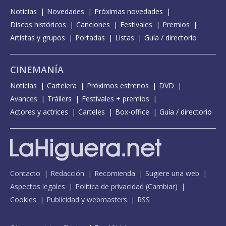
Noticias
Novedades
Próximas novedades
Discos históricos
Canciones
Festivales
Premios
Artistas y grupos
Portadas
Listas
Guía / directorio
CINEMANÍA
Noticias
Cartelera
Próximos estrenos
DVD
Avances
Tráilers
Festivales + premios
Actores y actrices
Carteles
Box-office
Guía / directorio
Contacto
Redacción
Recomienda
Sugiere una web
Aspectos legales
Política de privacidad
(
Cambiar
)
Cookies
Publicidad y webmasters
RSS