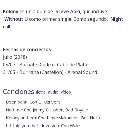
Kolony
es un álbum de
Steve Aoki
, que incluye
Without U
como primer single. Como segundo,
Night
call
.
Fechas de conciertos
julio
(2018)
05/07 - Barbate (Cádiz) -
Cabo de Plata
31/05 - Burriana (Castellón) -
Arenal Sound
Canciones
(letra, audio, vídeo)
Been ballin
: Con Lil Uzi Vert
No time
: Con Jimmy October, Bad Royale
Kolony anthem
: Con ILoveMakonnen, Bok Nero
If I told you that I love you
: Con
Wale