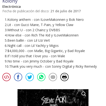
Kolony
Electrónica
Fecha de publicación del disco:
21 de julio de 2017
1.Kolony anthem - con ILoveMakonnen y Bok Nero
2.Lit - con Gucci Mane, T-Pain, y Yellow Claw
3.Without U - con 2 Chainz y DVBBS
4.How else - con Rich The Kid y ILoveMakonnen
5.Been ballin - con Lil Uzi Vert
6.Night call - con Lil Yachty y Migos
7.$4,000,000 - con Ma$e, Big Gigantic, y Bad Royale
8.If I told you that I love you - con Wale
9.No time - con Jimmy October y Bad Royale
10.Thank you very much - con Sonny Digital y Ricky Remedy