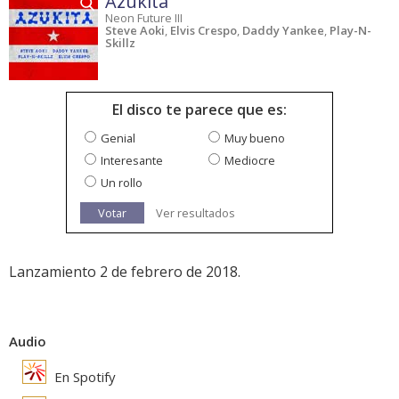
Azukita
Neon Future III
Steve Aoki
,
Elvis Crespo
,
Daddy Yankee
,
Play-N-
Skillz
El disco te parece que es:
Genial
Muy bueno
Interesante
Mediocre
Un rollo
Votar
Ver resultados
Lanzamiento 2 de febrero de 2018.
Audio
En Spotify