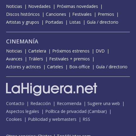
Noticias
Novedades
Próximas novedades
Discos históricos
Canciones
Festivales
Premios
Artistas y grupos
Portadas
Listas
Guía / directorio
CINEMANÍA
Noticias
Cartelera
Próximos estrenos
DVD
Avances
Tráilers
Festivales + premios
Actores y actrices
Carteles
Box-office
Guía / directorio
Contacto
Redacción
Recomienda
Sugiere una web
Aspectos legales
Política de privacidad
(
Cambiar
)
Cookies
Publicidad y webmasters
RSS