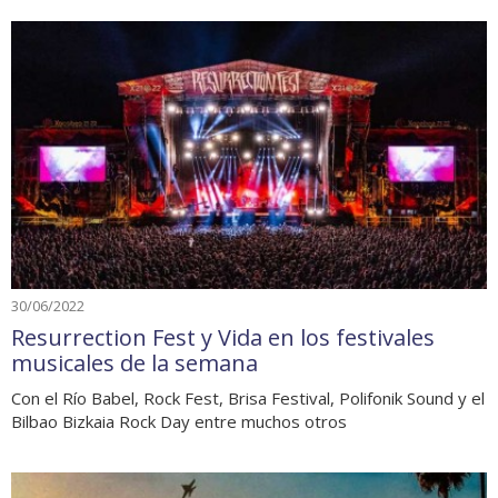
30/06/2022
Resurrection Fest y Vida en los festivales
musicales de la semana
Con el Río Babel, Rock Fest, Brisa Festival, Polifonik Sound y el
Bilbao Bizkaia Rock Day entre muchos otros