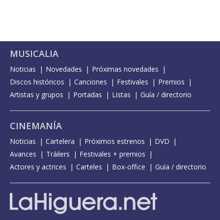
MUSICALIA
Noticias
Novedades
Próximas novedades
Discos históricos
Canciones
Festivales
Premios
Artistas y grupos
Portadas
Listas
Guía / directorio
CINEMANÍA
Noticias
Cartelera
Próximos estrenos
DVD
Avances
Tráilers
Festivales + premios
Actores y actrices
Carteles
Box-office
Guía / directorio