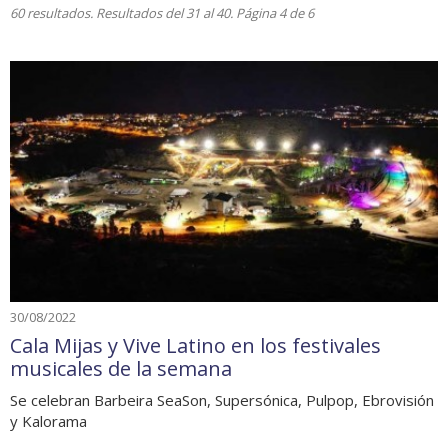
60 resultados. Resultados del 31 al 40. Página 4 de 6
30/08/2022
Cala Mijas y Vive Latino en los festivales
musicales de la semana
Se celebran Barbeira SeaSon, Supersónica, Pulpop, Ebrovisión
y Kalorama