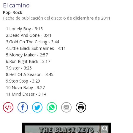
El camino
Pop-Rock
Fecha de publicación del disco:
6 de diciembre de 2011
1.Lonely Boy - 3:13
2.Dead And Gone - 3:41
3.Gold On The Ceiling - 3:44
4.Little Black Submarines - 4:11
5.Money Maker - 2:57
6.Run Right Back - 3:17
7.Sister - 3:25
8.Hell Of A Season - 3:45
9.Stop Stop - 3:29
10.Nova Baby - 3:27
11.Mind Eraser - 3:14