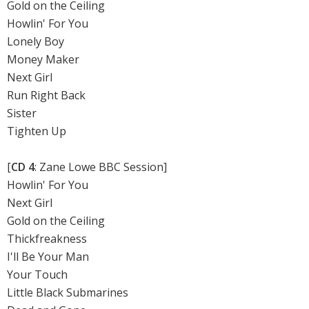
Gold on the Ceiling
Howlin' For You
Lonely Boy
Money Maker
Next Girl
Run Right Back
Sister
Tighten Up
[
CD 4
: Zane Lowe BBC Session]
Howlin' For You
Next Girl
Gold on the Ceiling
Thickfreakness
I'll Be Your Man
Your Touch
Little Black Submarines