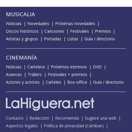
MUSICALIA
Noticias
Novedades
Próximas novedades
Discos históricos
Canciones
Festivales
Premios
Artistas y grupos
Portadas
Listas
Guía / directorio
CINEMANÍA
Noticias
Cartelera
Próximos estrenos
DVD
Avances
Tráilers
Festivales + premios
Actores y actrices
Carteles
Box-office
Guía / directorio
Contacto
Redacción
Recomienda
Sugiere una web
Aspectos legales
Política de privacidad
(
Cambiar
)