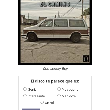
Con Lonely Boy
El disco te parece que es:
Genial
Muy bueno
Interesante
Mediocre
Un rollo