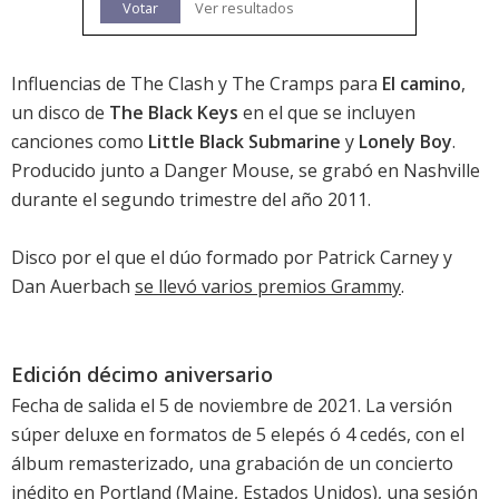
Votar
Ver resultados
Influencias de The Clash y The Cramps para
El camino
,
un disco de
The Black Keys
en el que se incluyen
canciones como
Little Black Submarine
y
Lonely Boy
.
Producido junto a Danger Mouse, se grabó en Nashville
durante el segundo trimestre del año 2011.
Disco por el que el dúo formado por Patrick Carney y
Dan Auerbach
se llevó varios premios Grammy
.
Edición décimo aniversario
Fecha de salida el 5 de noviembre de 2021. La versión
súper deluxe en formatos de 5 elepés ó 4 cedés, con el
álbum remasterizado, una grabación de un concierto
inédito en Portland (Maine, Estados Unidos), una sesión