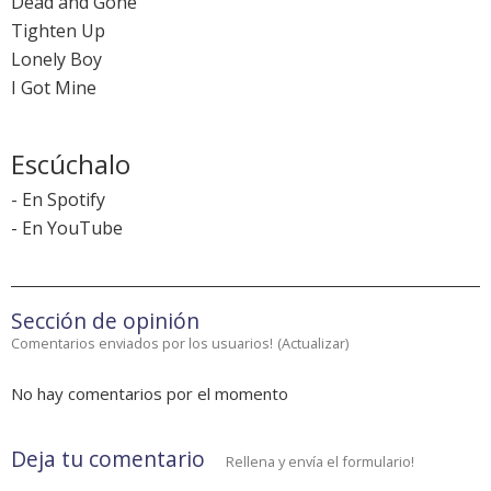
Dead and Gone
Tighten Up
Lonely Boy
I Got Mine
Escúchalo
-
En Spotify
-
En YouTube
Sección de opinión
Comentarios enviados por los usuarios!
(
Actualizar
)
No hay comentarios por el momento
Deja tu comentario
Rellena y envía el formulario!