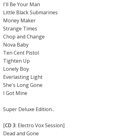
I'll Be Your Man
Little Black Submarines
Money Maker
Strange Times
Chop and Change
Nova Baby
Ten Cent Pistol
Tighten Up
Lonely Boy
Everlasting Light
She's Long Gone
I Got Mine
Super Deluxe Edition...
[
CD 3
: Electro Vox Session]
Dead and Gone