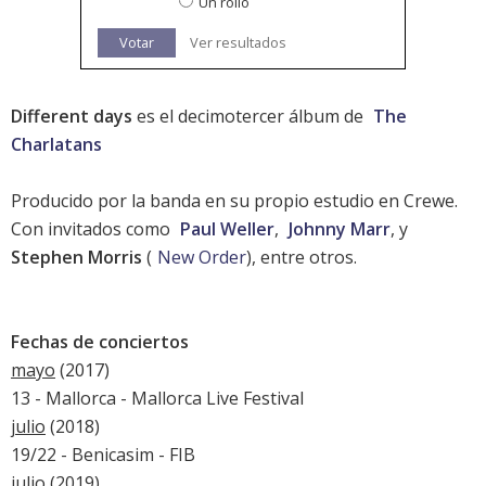
Un rollo
Votar
Ver resultados
Different days
es el decimotercer álbum de
The
Charlatans
Producido por la banda en su propio estudio en Crewe.
Con invitados como
Paul Weller
,
Johnny Marr
, y
Stephen Morris
(
New Order
), entre otros.
Fechas de conciertos
mayo
(2017)
13 - Mallorca - Mallorca Live Festival
julio
(2018)
19/22 - Benicasim -
FIB
julio
(2019)