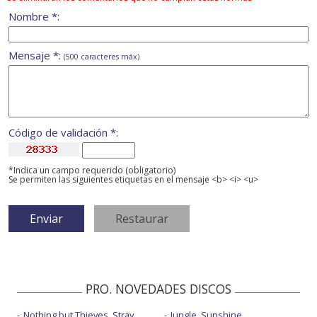
Nombre *:
Mensaje *:
(500 caracteres máx)
Código de validación *:
*Indica un campo requerido (obligatorio)
Se permiten las siguientes etiquetas en el mensaje <b> <i> <u>
PRO. NOVEDADES DISCOS
Nothing but Thieves, Stray
Jungle, Sunshine