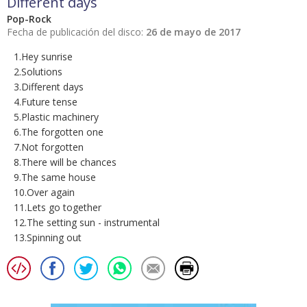
Different days
Pop-Rock
Fecha de publicación del disco:
26 de mayo de 2017
1.Hey sunrise
2.Solutions
3.Different days
4.Future tense
5.Plastic machinery
6.The forgotten one
7.Not forgotten
8.There will be chances
9.The same house
10.Over again
11.Lets go together
12.The setting sun - instrumental
13.Spinning out