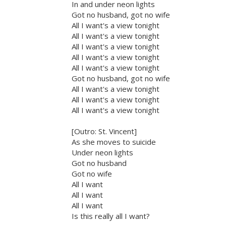
In and under neon lights
Got no husband, got no wife
All I want's a view tonight
All I want's a view tonight
All I want's a view tonight
All I want's a view tonight
All I want's a view tonight
Got no husband, got no wife
All I want's a view tonight
All I want's a view tonight
All I want's a view tonight
[Outro: St. Vincent]
As she moves to suicide
Under neon lights
Got no husband
Got no wife
All I want
All I want
All I want
Is this really all I want?