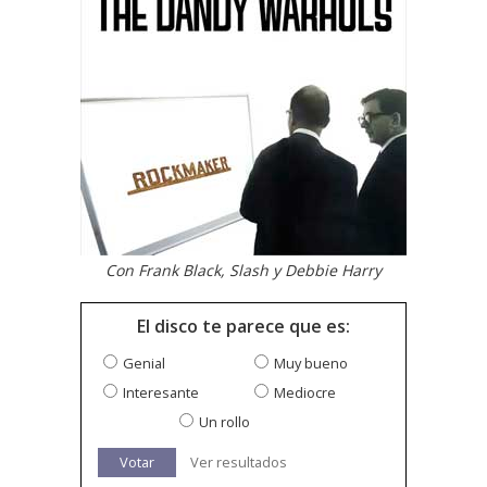
Con Frank Black, Slash y Debbie Harry
El disco te parece que es:
Genial
Muy bueno
Interesante
Mediocre
Un rollo
Votar
Ver resultados