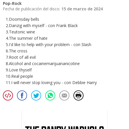
Pop-Rock
Fecha de publicación del disco:
15 de marzo de 2024
1.Doomsday bells
2.Danzig with myself - con Frank Black
3.Teutonic wine
4.The summer of hate
5.I'd like to help with your problem - con Slash
6.The cross
7.Root of all evil
8.Alcohol and cocainemarijuananicotine
9.Love thyself
10.Real people
11.I will never stop loving you - con Debbie Harry