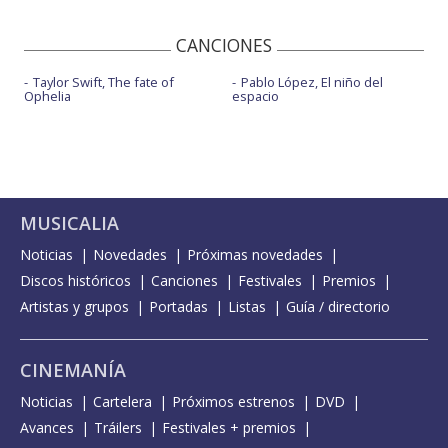
CANCIONES
Taylor Swift, The fate of
Pablo López, El niño del
Ophelia
espacio
MUSICALIA
Noticias
Novedades
Próximas novedades
Discos históricos
Canciones
Festivales
Premios
Artistas y grupos
Portadas
Listas
Guía / directorio
CINEMANÍA
Noticias
Cartelera
Próximos estrenos
DVD
Avances
Tráilers
Festivales + premios