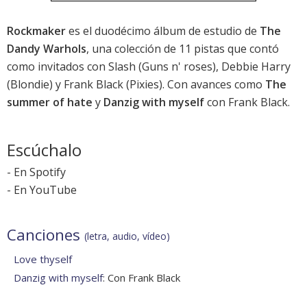
Rockmaker
es el duodécimo álbum de estudio de
The
Dandy Warhols
, una colección de 11 pistas que contó
como invitados con Slash (Guns n' roses), Debbie Harry
(Blondie) y Frank Black (Pixies). Con avances como
The
summer of hate
y
Danzig with myself
con Frank Black.
Escúchalo
-
En Spotify
-
En YouTube
Canciones
(letra, audio, vídeo)
Love thyself
Danzig with myself
: Con Frank Black