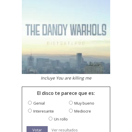
Incluye You are killing me
El disco te parece que es:
Genial
Muy bueno
Interesante
Mediocre
Un rollo
Votar
Ver resultados