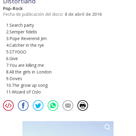
Distortland
Pop-Rock
Fecha de publicación del disco:
8 de abril de 2016
1.Search party
2.Semper fidelis
3.Pope Reverend Jim
4.Catcher in the rye
5.STYGGO
6.Give
7.You are killing me
8.All the girls in London
9.Doves
10.The grow up song
11.Wizard of Oslo