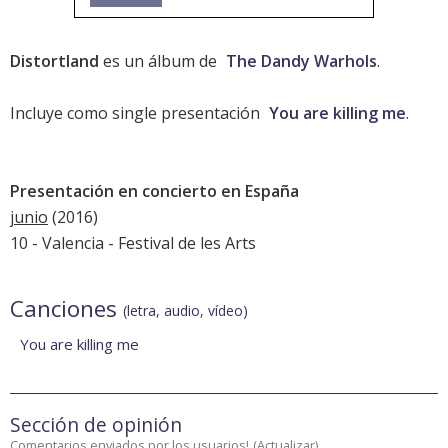
Distortland
es un álbum de
The Dandy Warhols
.
Incluye como single presentación
You are killing me
.
Presentación en concierto en España
junio
(2016)
10 - Valencia -
Festival de les Arts
Canciones
(letra, audio, vídeo)
You are killing me
Sección de opinión
Comentarios enviados por los usuarios!
(
Actualizar
)