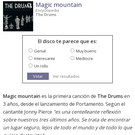
Magic mountain
Encyclopedia
The Drums
El disco te parece que es:
Genial
Muy bueno
Interesante
Mediocre
Un rollo
Votar
Ver resultados
Magic mountain
es la primera canción de
The Drums
en
3 años, desde el lanzamiento de
Portamento
. Según el
cantante Jonny Pierce
"es una centelleante reflexión
sobre nuestros tres últimos años. Se trata de encontrar
un lugar seguro, lejos de todo el mundo y de todo lo que