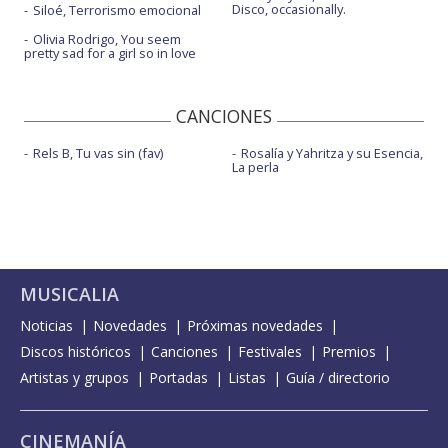
Disco, occasionally.
Siloé, Terrorismo emocional
Olivia Rodrigo, You seem
pretty sad for a girl so in love
CANCIONES
Rels B, Tu vas sin (fav)
Rosalía y Yahritza y su Esencia,
La perla
MUSICALIA
Noticias
Novedades
Próximas novedades
Discos históricos
Canciones
Festivales
Premios
Artistas y grupos
Portadas
Listas
Guía / directorio
CINEMANÍA