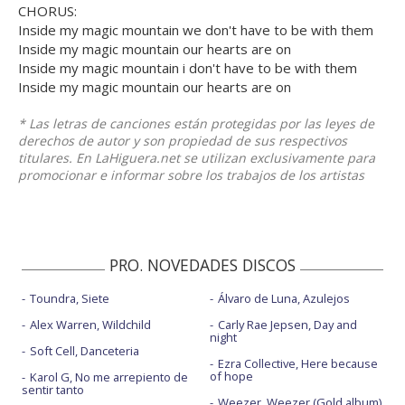
CHORUS:
Inside my magic mountain we don't have to be with them
Inside my magic mountain our hearts are on
Inside my magic mountain i don't have to be with them
Inside my magic mountain our hearts are on
* Las letras de canciones están protegidas por las leyes de
derechos de autor y son propiedad de sus respectivos
titulares. En LaHiguera.net se utilizan exclusivamente para
promocionar e informar sobre los trabajos de los artistas
PRO. NOVEDADES DISCOS
Toundra, Siete
Álvaro de Luna, Azulejos
Alex Warren, Wildchild
Carly Rae Jepsen, Day and
night
Soft Cell, Danceteria
Ezra Collective, Here because
of hope
Karol G, No me arrepiento de
sentir tanto
Weezer, Weezer (Gold album)