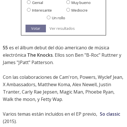
Genial
Muy bueno
Interesante
Mediocre
Un rollo
Votar
Ver resultados
55
es el álbum debut del dúo americano de música
electrónica
The Knocks
. Ellos son Ben "B-Roc" Ruttner y
James "JPatt" Patterson.
Con las colaboraciones de Cam'ron, Powers,
Wyclef Jean
,
X Ambassadors, Matthew Koma, Alex Newell, Justin
Tranter,
Carly Rae Jepsen
, Magic Man, Phoebe Ryan,
Walk the moon, y
Fetty Wap
.
Varios temas están incluidos en el EP previo,
So classic
(2015).