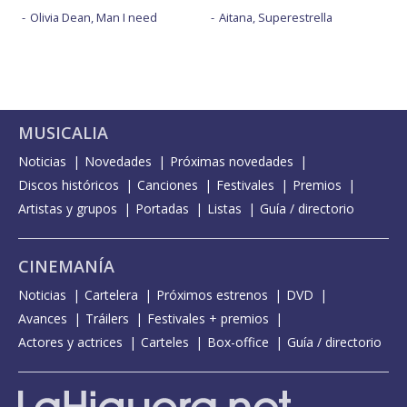
Olivia Dean, Man I need
Aitana, Superestrella
MUSICALIA
Noticias
Novedades
Próximas novedades
Discos históricos
Canciones
Festivales
Premios
Artistas y grupos
Portadas
Listas
Guía / directorio
CINEMANÍA
Noticias
Cartelera
Próximos estrenos
DVD
Avances
Tráilers
Festivales + premios
Actores y actrices
Carteles
Box-office
Guía / directorio