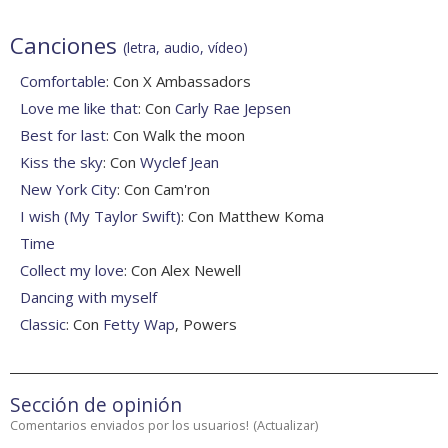
Canciones
(letra, audio, vídeo)
Comfortable
: Con X Ambassadors
Love me like that
: Con
Carly Rae Jepsen
Best for last
: Con Walk the moon
Kiss the sky
: Con
Wyclef Jean
New York City
: Con Cam'ron
I wish (My Taylor Swift)
: Con Matthew Koma
Time
Collect my love
: Con Alex Newell
Dancing with myself
Classic
: Con
Fetty Wap
, Powers
Sección de opinión
Comentarios enviados por los usuarios!
(
Actualizar
)