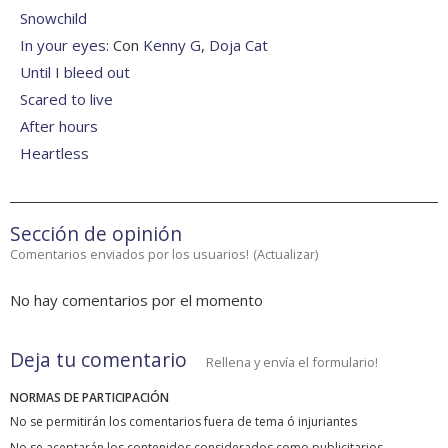
Snowchild
In your eyes
: Con
Kenny G
,
Doja Cat
Until I bleed out
Scared to live
After hours
Heartless
Sección de opinión
Comentarios enviados por los usuarios!
(
Actualizar
)
No hay comentarios por el momento
Deja tu comentario
Rellena y envía el formulario!
NORMAS DE PARTICIPACIÓN
No se permitirán los comentarios fuera de tema ó injuriantes
No se aceptarán los contenidos considerados como publicitarios