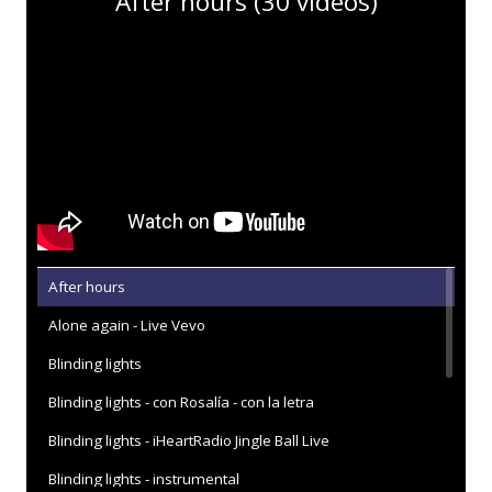
After hours (30 vídeos)
After hours
Alone again - Live Vevo
Blinding lights
Blinding lights - con Rosalía - con la letra
Blinding lights - iHeartRadio Jingle Ball Live
Blinding lights - instrumental