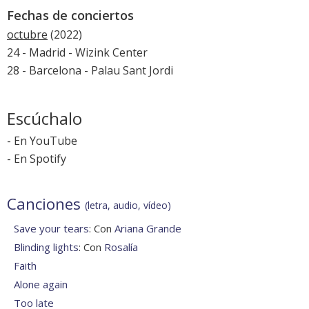
Fechas de conciertos
octubre
(2022)
24 - Madrid - Wizink Center
28 - Barcelona - Palau Sant Jordi
Escúchalo
-
En YouTube
-
En Spotify
Canciones
(letra, audio, vídeo)
Save your tears
: Con
Ariana Grande
Blinding lights
: Con
Rosalía
Faith
Alone again
Too late