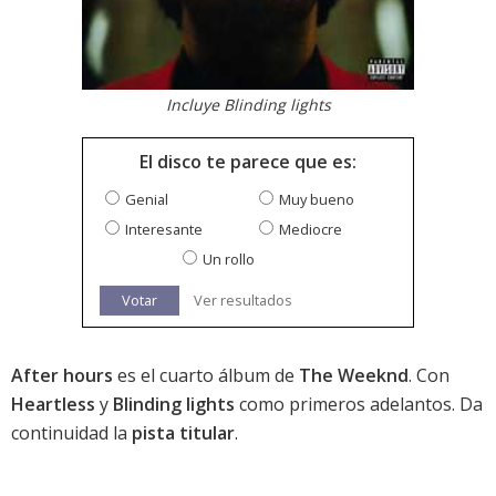
Incluye Blinding lights
El disco te parece que es:
Genial
Muy bueno
Interesante
Mediocre
Un rollo
Votar
Ver resultados
After hours
es el cuarto álbum de
The Weeknd
. Con
Heartless
y
Blinding lights
como primeros adelantos. Da
continuidad la
pista titular
.