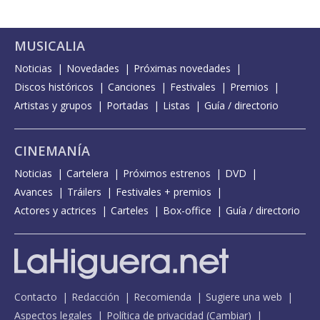
MUSICALIA
Noticias
Novedades
Próximas novedades
Discos históricos
Canciones
Festivales
Premios
Artistas y grupos
Portadas
Listas
Guía / directorio
CINEMANÍA
Noticias
Cartelera
Próximos estrenos
DVD
Avances
Tráilers
Festivales + premios
Actores y actrices
Carteles
Box-office
Guía / directorio
Contacto
Redacción
Recomienda
Sugiere una web
Aspectos legales
Política de privacidad
(
Cambiar
)