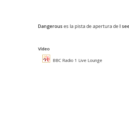
Dangerous
es la pista de apertura de
I se
Vídeo
BBC Radio 1 Live Lounge