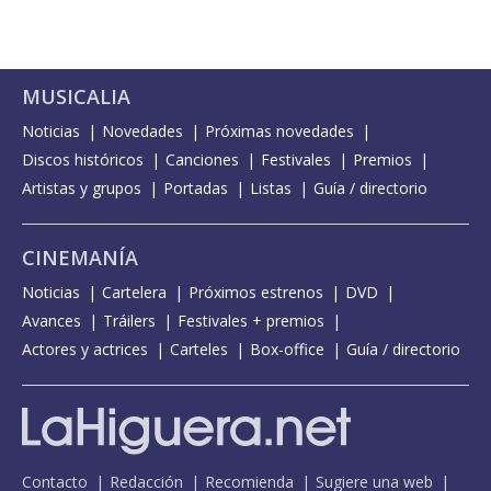
MUSICALIA
Noticias
Novedades
Próximas novedades
Discos históricos
Canciones
Festivales
Premios
Artistas y grupos
Portadas
Listas
Guía / directorio
CINEMANÍA
Noticias
Cartelera
Próximos estrenos
DVD
Avances
Tráilers
Festivales + premios
Actores y actrices
Carteles
Box-office
Guía / directorio
Contacto
Redacción
Recomienda
Sugiere una web