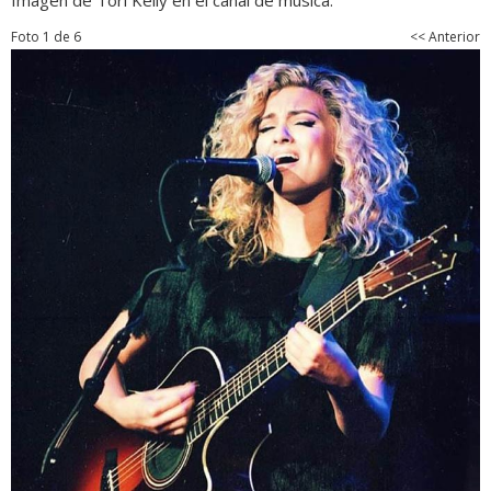
Imagen de Tori Kelly en el canal de música.
Foto 1 de 6
<< Anterior