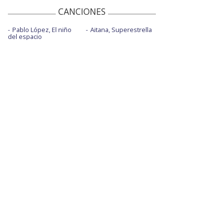
CANCIONES
Pablo López, El niño
Aitana, Superestrella
del espacio