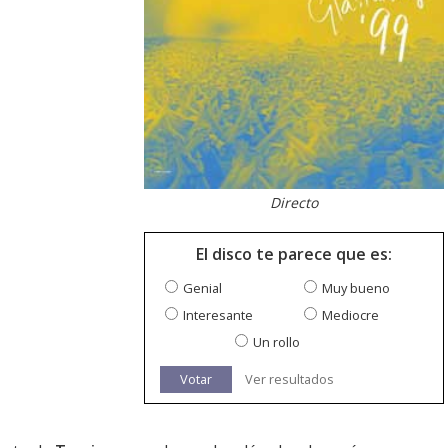
Directo
El disco te parece que es:
Genial
Muy bueno
Interesante
Mediocre
Un rollo
Votar
Ver resultados