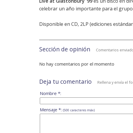
Live at Glastonbury '99
es un disco en di
celebrar un año importante para el grupo.
Disponible en CD, 2LP (ediciones estándar y
Sección de opinión
Comentarios enviado
No hay comentarios por el momento
Deja tu comentario
Rellena y envía el f
Nombre *:
Mensaje *:
(500 caracteres máx)