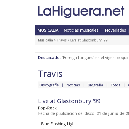
MUSICALIA:
Noticias musicales
Novedades
Musicalia
>
Travis
> Live at Glastonbury '99
Destacado:
'Foreign tongues' es el vigesimoqui
Travis
Discografía
Noticias
Biografía
Fotos
Live at Glastonbury '99
Pop-Rock
Fecha de publicación del disco:
21 de junio de 2
Blue Flashing Light