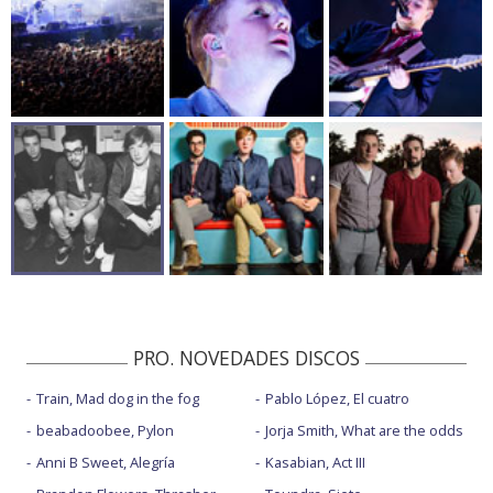
PRO. NOVEDADES DISCOS
Train, Mad dog in the fog
Pablo López, El cuatro
beabadoobee, Pylon
Jorja Smith, What are the odds
Anni B Sweet, Alegría
Kasabian, Act III