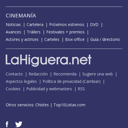
CINEMANÍA
Noticias
Cartelera
Próximos estrenos
DVD
Avances
Tráilers
Festivales + premios
Actores y actrices
Carteles
Box-office
Guía / directorio
Contacto
Redacción
Recomienda
Sugiere una web
Aspectos legales
Política de privacidad
(
Cambiar
)
Cookies
Publicidad y webmasters
RSS
Otros servicios:
Chistes
|
Top10Listas.com