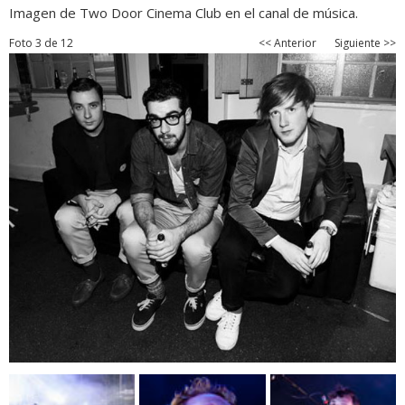
Imagen de Two Door Cinema Club en el canal de música.
Foto 3 de 12
<< Anterior
Siguiente >>