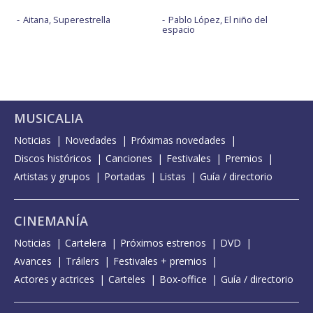
Aitana, Superestrella
Pablo López, El niño del
espacio
MUSICALIA
Noticias
Novedades
Próximas novedades
Discos históricos
Canciones
Festivales
Premios
Artistas y grupos
Portadas
Listas
Guía / directorio
CINEMANÍA
Noticias
Cartelera
Próximos estrenos
DVD
Avances
Tráilers
Festivales + premios
Actores y actrices
Carteles
Box-office
Guía / directorio