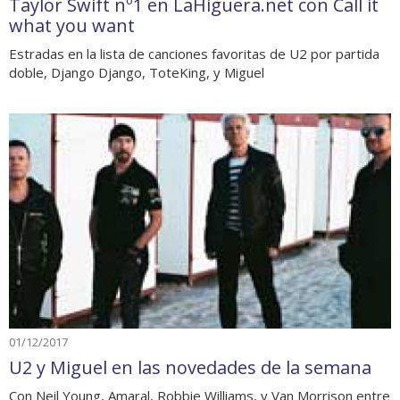
Taylor Swift nº1 en LaHiguera.net con Call it
what you want
Estradas en la lista de canciones favoritas de U2 por partida
doble, Django Django, ToteKing, y Miguel
01/12/2017
U2 y Miguel en las novedades de la semana
Con Neil Young, Amaral, Robbie Williams, y Van Morrison entre