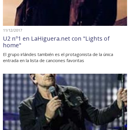
11/12/2017
U2 nº1 en LaHiguera.net con "Lights of
home"
El grupo irlándes también es el protagonista de la única
entrada en la lista de canciones favoritas