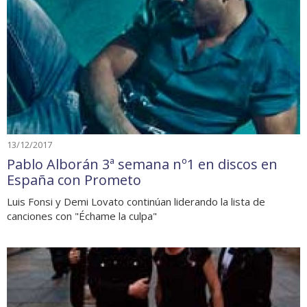
13/12/2017
Pablo Alborán 3ª semana nº1 en discos en
España con Prometo
Luis Fonsi y Demi Lovato continúan liderando la lista de
canciones con "Échame la culpa"