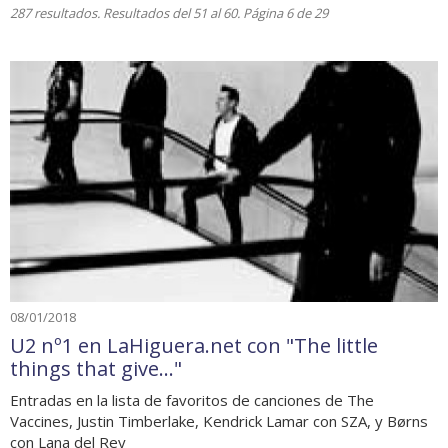
287 resultados. Resultados del 51 al 60. Página 6 de 29
08/01/2018
U2 nº1 en LaHiguera.net con "The little
things that give..."
Entradas en la lista de favoritos de canciones de The
Vaccines, Justin Timberlake, Kendrick Lamar con SZA, y Børns
con Lana del Rey