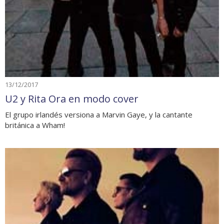
13/12/2017
U2 y Rita Ora en modo cover
El grupo irlandés versiona a Marvin Gaye, y la cantante
británica a Wham!