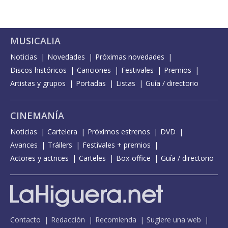
MUSICALIA
Noticias
Novedades
Próximas novedades
Discos históricos
Canciones
Festivales
Premios
Artistas y grupos
Portadas
Listas
Guía / directorio
CINEMANÍA
Noticias
Cartelera
Próximos estrenos
DVD
Avances
Tráilers
Festivales + premios
Actores y actrices
Carteles
Box-office
Guía / directorio
Contacto
Redacción
Recomienda
Sugiere una web