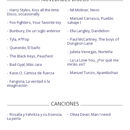
Harry Styles, Kiss all the time.
Nil Moliner, Nexo
Disco, occasionally.
Manuel Carrasco, Pueblo
Foo Fighters, Your favorite toy
salvaje I
Bunbury, De un siglo anterior
Ella Langley, Dandelion
Tyla, A*Pop
Paul McCartney, The boys of
Dungeon Lane
Quevedo, El baifo
Julieta Venegas, Norteña
The Black Keys, Peaches!
La La Love You, ¿Por qué me
miráis así?
Bad Gyal, Más cara
Manuel Turizo, Apambichao
Kase.O, Camisa de fuerza
Fangoria, La verdad o la
imaginación
CANCIONES
Rosalía y Yahritza y su Esencia,
Olivia Dean, Man I need
La perla