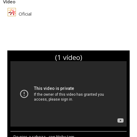
Vídeo
Oficial
(1 vídeo)
De pies a cabeza - con Nicky Jam