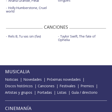
tongues
Ariana Grande, Petal
Holly Humberstone, Cruel
world
CANCIONES
Rels B, Tu vas sin (fav)
Taylor Swift, The fate of
Ophelia
MUSICALIA
Noticias
Novedades
Próximas novedades
Discos históricos
Canciones
Festivales
Premios
Artistas y grupos
Portadas
Listas
Guía / directorio
CINEMANÍA