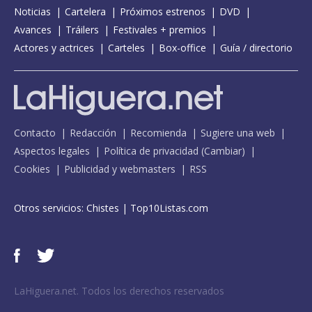
Noticias
Cartelera
Próximos estrenos
DVD
Avances
Tráilers
Festivales + premios
Actores y actrices
Carteles
Box-office
Guía / directorio
Contacto
Redacción
Recomienda
Sugiere una web
Aspectos legales
Política de privacidad
(
Cambiar
)
Cookies
Publicidad y webmasters
RSS
Otros servicios:
Chistes
|
Top10Listas.com
LaHiguera.net. Todos los derechos reservados