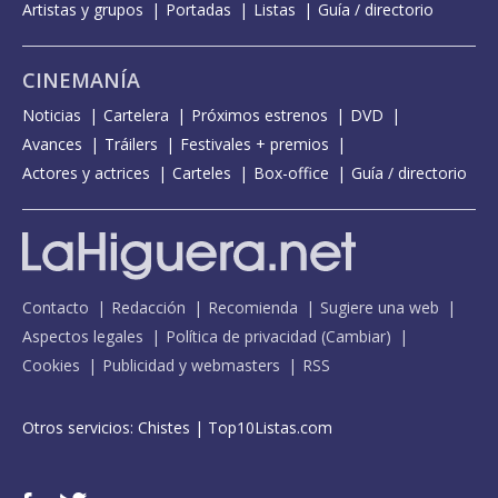
Artistas y grupos
Portadas
Listas
Guía / directorio
CINEMANÍA
Noticias
Cartelera
Próximos estrenos
DVD
Avances
Tráilers
Festivales + premios
Actores y actrices
Carteles
Box-office
Guía / directorio
Contacto
Redacción
Recomienda
Sugiere una web
Aspectos legales
Política de privacidad
(
Cambiar
)
Cookies
Publicidad y webmasters
RSS
Otros servicios:
Chistes
|
Top10Listas.com