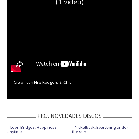
(1 vídeo)
Cielo - con Nile Rodgers & Chic
PRO. NOVEDADES DISCOS
Leon Bridges, Happiness
Nickelback, Everything under
anytime
the sun