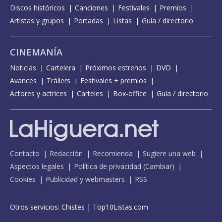
Discos históricos
Canciones
Festivales
Premios
Artistas y grupos
Portadas
Listas
Guía / directorio
CINEMANÍA
Noticias
Cartelera
Próximos estrenos
DVD
Avances
Tráilers
Festivales + premios
Actores y actrices
Carteles
Box-office
Guía / directorio
Contacto
Redacción
Recomienda
Sugiere una web
Aspectos legales
Política de privacidad
(
Cambiar
)
Cookies
Publicidad y webmasters
RSS
Otros servicios:
Chistes
|
Top10Listas.com