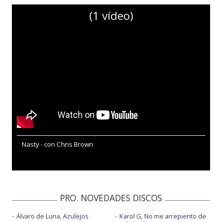
(1 vídeo)
Nasty - con Chris Brown
PRO. NOVEDADES DISCOS
Álvaro de Luna, Azulejos
Karol G, No me arrepiento de